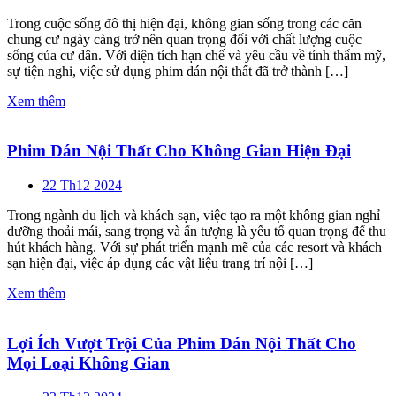
Trong cuộc sống đô thị hiện đại, không gian sống trong các căn
chung cư ngày càng trở nên quan trọng đối với chất lượng cuộc
sống của cư dân. Với diện tích hạn chế và yêu cầu về tính thẩm mỹ,
sự tiện nghi, việc sử dụng phim dán nội thất đã trở thành […]
Xem thêm
Phim Dán Nội Thất Cho Không Gian Hiện Đại
22 Th12 2024
Trong ngành du lịch và khách sạn, việc tạo ra một không gian nghỉ
dưỡng thoải mái, sang trọng và ấn tượng là yếu tố quan trọng để thu
hút khách hàng. Với sự phát triển mạnh mẽ của các resort và khách
sạn hiện đại, việc áp dụng các vật liệu trang trí nội […]
Xem thêm
Lợi Ích Vượt Trội Của Phim Dán Nội Thất Cho
Mọi Loại Không Gian