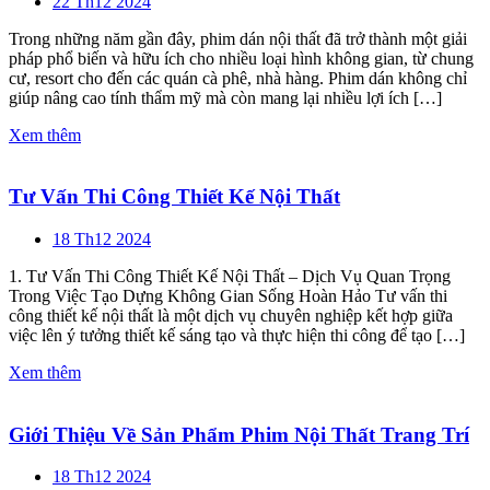
22 Th12 2024
Trong những năm gần đây, phim dán nội thất đã trở thành một giải
pháp phổ biến và hữu ích cho nhiều loại hình không gian, từ chung
cư, resort cho đến các quán cà phê, nhà hàng. Phim dán không chỉ
giúp nâng cao tính thẩm mỹ mà còn mang lại nhiều lợi ích […]
Xem thêm
Tư Vấn Thi Công Thiết Kế Nội Thất
18 Th12 2024
1. Tư Vấn Thi Công Thiết Kế Nội Thất – Dịch Vụ Quan Trọng
Trong Việc Tạo Dựng Không Gian Sống Hoàn Hảo Tư vấn thi
công thiết kế nội thất là một dịch vụ chuyên nghiệp kết hợp giữa
việc lên ý tưởng thiết kế sáng tạo và thực hiện thi công để tạo […]
Xem thêm
Giới Thiệu Về Sản Phẩm Phim Nội Thất Trang Trí
18 Th12 2024