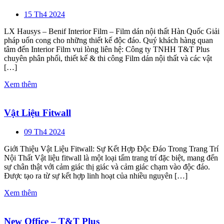
15 Th4 2024
LX Hausys – Benif Interior Film – Film dán nội thất Hàn Quốc Giải
pháp uốn cong cho những thiết kế độc đáo. Quý khách hàng quan
tâm đến Interior Film vui lòng liên hệ: Công ty TNHH T&T Plus
chuyên phân phối, thiết kế & thi công Film dán nội thất và các vật
[…]
Xem thêm
Vật Liệu Fitwall
09 Th4 2024
Giới Thiệu Vật Liệu Fitwall: Sự Kết Hợp Độc Đáo Trong Trang Trí
Nội Thất Vật liệu fitwall là một loại tấm trang trí đặc biệt, mang đến
sự chân thật với cảm giác thị giác và cảm giác chạm vào độc đáo.
Được tạo ra từ sự kết hợp linh hoạt của nhiều nguyên […]
Xem thêm
New Office – T&T Plus