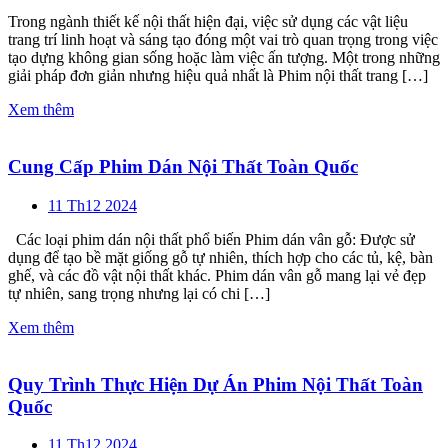
Trong ngành thiết kế nội thất hiện đại, việc sử dụng các vật liệu
trang trí linh hoạt và sáng tạo đóng một vai trò quan trọng trong việc
tạo dựng không gian sống hoặc làm việc ấn tượng. Một trong những
giải pháp đơn giản nhưng hiệu quả nhất là Phim nội thất trang […]
Xem thêm
Cung Cấp Phim Dán Nội Thất Toàn Quốc
11 Th12 2024
Các loại phim dán nội thất phổ biến Phim dán vân gỗ: Được sử
dụng để tạo bề mặt giống gỗ tự nhiên, thích hợp cho các tủ, kệ, bàn
ghế, và các đồ vật nội thất khác. Phim dán vân gỗ mang lại vẻ đẹp
tự nhiên, sang trọng nhưng lại có chi […]
Xem thêm
Quy Trình Thực Hiện Dự Án Phim Nội Thất Toàn
Quốc
11 Th12 2024