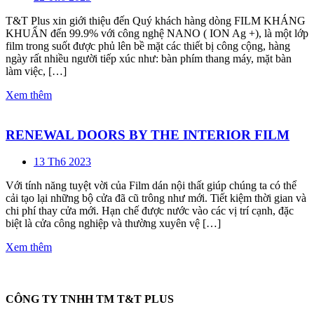
T&T Plus xin giới thiệu đến Quý khách hàng dòng FILM KHÁNG
KHUẨN đến 99.9% với công nghệ NANO ( ION Ag +), là một lớp
film trong suốt được phủ lên bề mặt các thiết bị công cộng, hàng
ngày rất nhiều người tiếp xúc như: bàn phím thang máy, mặt bàn
làm việc, […]
Xem thêm
RENEWAL DOORS BY THE INTERIOR FILM
13 Th6 2023
Với tính năng tuyệt vời của Film dán nội thất giúp chúng ta có thể
cải tạo lại những bộ cửa đã cũ trông như mới. Tiết kiệm thời gian và
chi phí thay cửa mới. Hạn chế được nước vào các vị trí cạnh, đặc
biệt là cửa công nghiệp và thường xuyên vệ […]
Xem thêm
CÔNG TY TNHH TM T&T PLUS