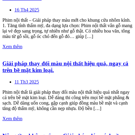
16 Th4 2025
Phim nội thất – Giải pháp thay màu mới cho khung cửa nhôm kính.
1. Tăng tính thẩm mỹ, đa dạng lựa chọn: Phim nội thất vân gỗ mang
lại vẻ đẹp sang trọng, tự nhiên như gỗ thật. Có nhiều hoa văn, tông
màu từ gỗ sồi, gỗ óc chó đến gỗ đỏ… giúp […]
Xem thêm
Giải pháp thay đổi màu nội thất hiệu quả, ngay cả
trên bề mặt kim loại.
11 Th3 2025
Phim nội thất là giải pháp thay đổi màu nội thất hiệu quả nhất ngay
cả trên bề mặt kim loại. Dễ dàng thi công trên mọi bề mặt phẳng &
sạch. Dễ dàng uốn cong, gập cạnh giúp đồng màu bề mặt và cạnh
tăng độ thẩm mỹ, không cần nẹp nhựa. Độ bền […]
Xem thêm