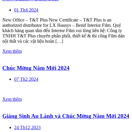
01 Th4 2024
New Office – T&T Plus New Certificate – T&T Plus is an
authorized distributor for LX Hausys – Benif Interior Film. Quý
khách hàng quan tâm đến Interior Film vui lòng liên hệ: Công ty
TNHH T&T Plus chuyên phân phối, thiết kế & thi công Film dán
nội thất và các vật liệu hoàn […]
Xem thêm
Chúc Mừng Năm Mới 2024
07 Th2 2024
Xem thêm
Giáng Sinh An Lành và Chúc Mừng Năm Mới 2024
24 Th12 2023