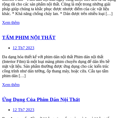
rộng rãi cho các sản phẩm nội thất. Cũng là một trong những giải
pháp giúp chúng ta khắc phục được nhược điểm của các vật liệu
khác. * Khả năng chống cháy lan. * Dán được trên nhiều loại […]
Xem thêm
TẤM PHIM NỘI THẤT
12 Th7 2023
Đa dạng hóa thiết kế với phim dán nội thất Phim dán nội thất
(Interior Film) là một loại màng phim chuyên dụng để dán lên bề
mặt vật liệu. Sản phẩm thường được ứng dụng cho các kiến trúc
công trình như dán tường, ốp thang máy, hoặc cửa. Cấu tạo tấm
phim dán […]
Xem thêm
Ứng Dụng Của Phim Dán Nội Thất
12 Th7 2023