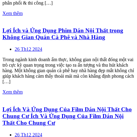
phân phối & thi công […]
Xem thêm
Lợi Ích và Ứng Dụng Phim Dán Nội Thất trong
Không Gian Quán Cà Phê và Nhà Hàng
26 Th12 2024
Trong ngành kinh doanh ẩm thực, không gian nội thất đóng một vai
trò cực kỳ quan trọng trong việc tạo ra ấn tượng và thu hút khách
hàng. Một không gian quán cà phê hay nhà hàng đẹp mắt không chỉ
giúp khách hàng cảm thấy thoải mái mà còn khẳng định phong cách
[…]
Xem thêm
Lợi Ích Và Ứng Dụng Của Film Dán Nội Thất Cho
Chung Cư Ích Và Ứng Dụng Của Film Dán Nội
Thất Cho Chung Cư
26 Th12 2024