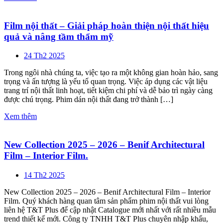
Film nội thất – Giải pháp hoàn thiện nội thất hiệu
quả và nâng tầm thẩm mỹ
24 Th2 2025
Trong ngôi nhà chúng ta, việc tạo ra một không gian hoàn hảo, sang
trọng và ấn tượng là yếu tố quan trọng. Việc áp dụng các vật liệu
trang trí nội thất linh hoạt, tiết kiệm chi phí và dễ bảo trì ngày càng
được chú trọng. Phim dán nội thất đang trở thành […]
Xem thêm
New Collection 2025 – 2026 – Benif Architectural
Film – Interior Film.
14 Th2 2025
New Collection 2025 – 2026 – Benif Architectural Film – Interior
Film. Quý khách hàng quan tâm sản phẩm phim nội thất vui lòng
liên hệ T&T Plus để cập nhật Catalogue mới nhất với rất nhiều mẫu
trend thiết kế mới. Công ty TNHH T&T Plus chuyên nhập khẩu,