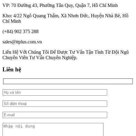
VP: 70 Đường 43, Phường Tân Quy, Quận 7, Hồ Chí Minh
Kho: 4/22 Ngô Quang Thắm, Xã Nhơn Đức, Huyện Nhà Bè, Hồ
Chí Minh
(+84) 902 375 288
sales@ttplus.com.vn
Liên Hệ Với Chúng Tôi Để Được Tư Vấn Tận Tình Từ Đội Ngũ
Chuyên Viên Tư Vấn Chuyên Nghiệp.
Liên hệ