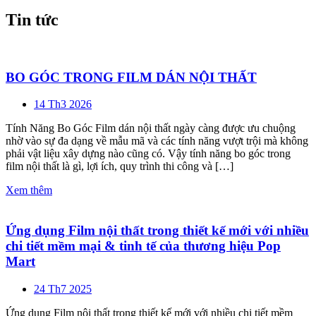
Tin tức
BO GÓC TRONG FILM DÁN NỘI THẤT
14 Th3 2026
Tính Năng Bo Góc Film dán nội thất ngày càng được ưu chuộng
nhờ vào sự đa dạng về mẫu mã và các tính năng vượt trội mà không
phải vật liệu xây dựng nào cũng có. Vậy tính năng bo góc trong
film nội thất là gì, lợi ích, quy trình thi công và […]
Xem thêm
Ứng dụng Film nội thất trong thiết kế mới với nhiều
chi tiết mềm mại & tinh tế của thương hiệu Pop
Mart
24 Th7 2025
Ứng dụng Film nội thất trong thiết kế mới với nhiều chi tiết mềm