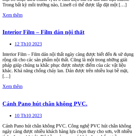
Trong bất kỳ môi trường nào, Line8 có thể được lắp đặt một […]
Xem thêm
Interior Film – Film dán nội thất
12 Th10 2023
Interior Film – Film dán nội thất ngày càng được biết đến & sử dụng
rộng rãi cho các sản phẩm nội thất. Cũng là một trong những giải
pháp giúp chúng ta khắc phục được nhược điểm của các vật liệu
khác. Khả năng chống cháy lan. Dán được trên nhiều loại bề mặt,
[…]
Xem thêm
Cánh Pano hút chân không PVC.
10 Th10 2023
Cánh Pano hút chân không PVC. Công nghệ PVC hút chân không
ngày càng được nhiều khách hàng lựa chọn thay cho sơn, với nhiều