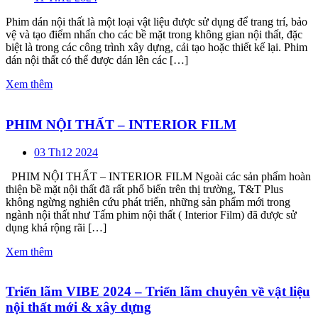
Phim dán nội thất là một loại vật liệu được sử dụng để trang trí, bảo
vệ và tạo điểm nhấn cho các bề mặt trong không gian nội thất, đặc
biệt là trong các công trình xây dựng, cải tạo hoặc thiết kế lại. Phim
dán nội thất có thể được dán lên các […]
Xem thêm
PHIM NỘI THẤT – INTERIOR FILM
03 Th12 2024
PHIM NỘI THẤT – INTERIOR FILM Ngoài các sản phẩm hoàn
thiện bề mặt nội thất đã rất phổ biến trên thị trường, T&T Plus
không ngừng nghiên cứu phát triển, những sản phẩm mới trong
ngành nội thất như Tấm phim nội thất ( Interior Film) đã được sử
dụng khá rộng rãi […]
Xem thêm
Triển lãm VIBE 2024 – Triển lãm chuyên về vật liệu
nội thất mới & xây dựng