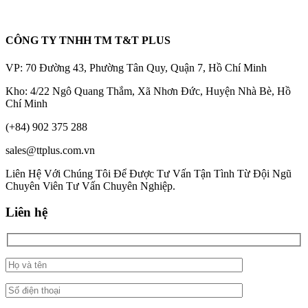
CÔNG TY TNHH TM T&T PLUS
VP: 70 Đường 43, Phường Tân Quy, Quận 7, Hồ Chí Minh
Kho: 4/22 Ngô Quang Thắm, Xã Nhơn Đức, Huyện Nhà Bè, Hồ
Chí Minh
(+84) 902 375 288
sales@ttplus.com.vn
Liên Hệ Với Chúng Tôi Để Được Tư Vấn Tận Tình Từ Đội Ngũ
Chuyên Viên Tư Vấn Chuyên Nghiệp.
Liên hệ