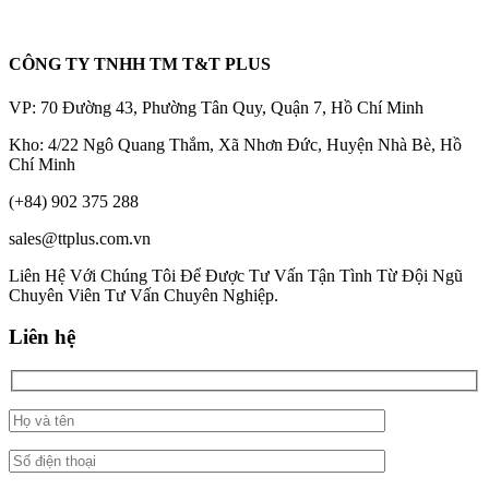
CÔNG TY TNHH TM T&T PLUS
VP: 70 Đường 43, Phường Tân Quy, Quận 7, Hồ Chí Minh
Kho: 4/22 Ngô Quang Thắm, Xã Nhơn Đức, Huyện Nhà Bè, Hồ
Chí Minh
(+84) 902 375 288
sales@ttplus.com.vn
Liên Hệ Với Chúng Tôi Để Được Tư Vấn Tận Tình Từ Đội Ngũ
Chuyên Viên Tư Vấn Chuyên Nghiệp.
Liên hệ