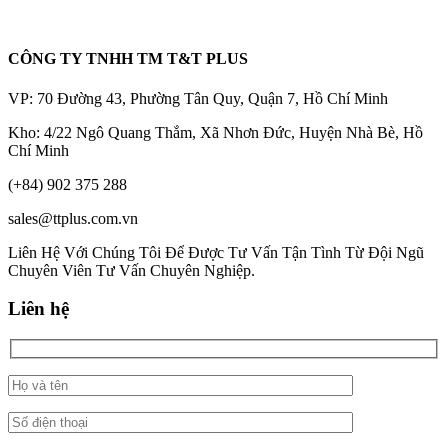
CÔNG TY TNHH TM T&T PLUS
VP: 70 Đường 43, Phường Tân Quy, Quận 7, Hồ Chí Minh
Kho: 4/22 Ngô Quang Thắm, Xã Nhơn Đức, Huyện Nhà Bè, Hồ
Chí Minh
(+84) 902 375 288
sales@ttplus.com.vn
Liên Hệ Với Chúng Tôi Để Được Tư Vấn Tận Tình Từ Đội Ngũ
Chuyên Viên Tư Vấn Chuyên Nghiệp.
Liên hệ