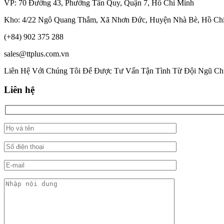
VP: 70 Đường 43, Phường Tân Quy, Quận 7, Hồ Chí Minh
Kho: 4/22 Ngô Quang Thắm, Xã Nhơn Đức, Huyện Nhà Bè, Hồ Ch
(+84) 902 375 288
sales@ttplus.com.vn
Liên Hệ Với Chúng Tôi Để Được Tư Vấn Tận Tình Từ Đội Ngũ Ch
Liên hệ