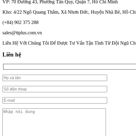
VP: 70 Đường 43, Phường Tân Quy, Quận 7, Hồ Chí Minh
Kho: 4/22 Ngô Quang Thắm, Xã Nhơn Đức, Huyện Nhà Bè, Hồ Ch
(+84) 902 375 288
sales@ttplus.com.vn
Liên Hệ Với Chúng Tôi Để Được Tư Vấn Tận Tình Từ Đội Ngũ Ch
Liên hệ