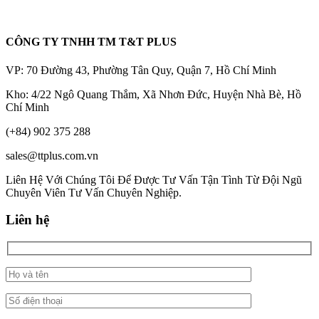
CÔNG TY TNHH TM T&T PLUS
VP: 70 Đường 43, Phường Tân Quy, Quận 7, Hồ Chí Minh
Kho: 4/22 Ngô Quang Thắm, Xã Nhơn Đức, Huyện Nhà Bè, Hồ
Chí Minh
(+84) 902 375 288
sales@ttplus.com.vn
Liên Hệ Với Chúng Tôi Để Được Tư Vấn Tận Tình Từ Đội Ngũ
Chuyên Viên Tư Vấn Chuyên Nghiệp.
Liên hệ