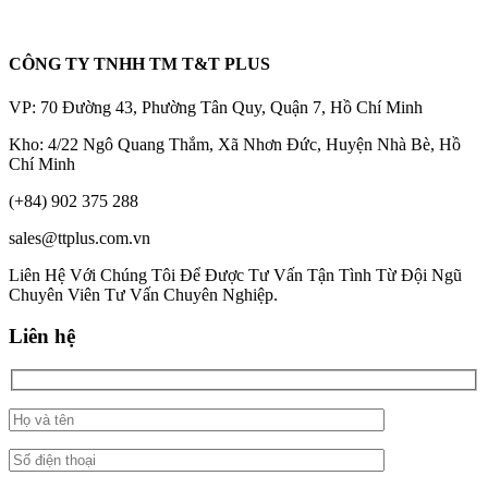
CÔNG TY TNHH TM T&T PLUS
VP: 70 Đường 43, Phường Tân Quy, Quận 7, Hồ Chí Minh
Kho: 4/22 Ngô Quang Thắm, Xã Nhơn Đức, Huyện Nhà Bè, Hồ
Chí Minh
(+84) 902 375 288
sales@ttplus.com.vn
Liên Hệ Với Chúng Tôi Để Được Tư Vấn Tận Tình Từ Đội Ngũ
Chuyên Viên Tư Vấn Chuyên Nghiệp.
Liên hệ