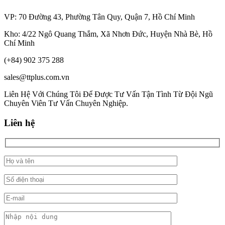
VP: 70 Đường 43, Phường Tân Quy, Quận 7, Hồ Chí Minh
Kho: 4/22 Ngô Quang Thắm, Xã Nhơn Đức, Huyện Nhà Bè, Hồ
Chí Minh
(+84) 902 375 288
sales@ttplus.com.vn
Liên Hệ Với Chúng Tôi Để Được Tư Vấn Tận Tình Từ Đội Ngũ
Chuyên Viên Tư Vấn Chuyên Nghiệp.
Liên hệ