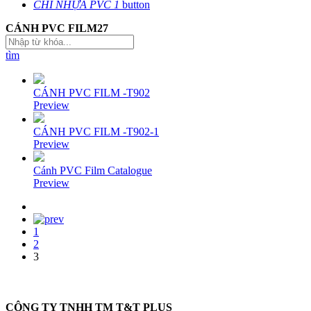
CHỈ NHỰA PVC
1
button
CÁNH PVC FILM
27
tìm
CÁNH PVC FILM -T902
Preview
CÁNH PVC FILM -T902-1
Preview
Cánh PVC Film Catalogue
Preview
1
2
3
CÔNG TY TNHH TM T&T PLUS