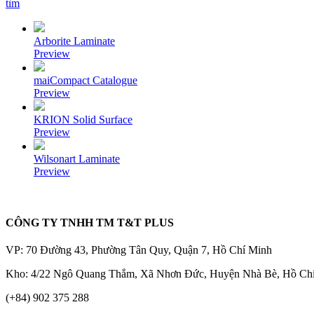
tìm
Arborite Laminate
Preview
maiCompact Catalogue
Preview
KRION Solid Surface
Preview
Wilsonart Laminate
Preview
CÔNG TY TNHH TM T&T PLUS
VP: 70 Đường 43, Phường Tân Quy, Quận 7, Hồ Chí Minh
Kho: 4/22 Ngô Quang Thắm, Xã Nhơn Đức, Huyện Nhà Bè, Hồ Ch
(+84) 902 375 288