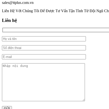
sales@ttplus.com.vn
Liên Hệ Với Chúng Tôi Để Được Tư Vấn Tận Tình Từ Đội Ngũ Ch
Liên hệ