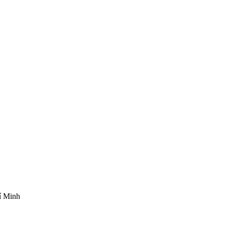
í Minh