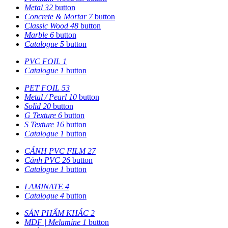
Metal
32
button
Concrete & Mortar
7
button
Classic Wood
48
button
Marble
6
button
Catalogue
5
button
PVC FOIL
1
Catalogue
1
button
PET FOIL
53
Metal / Pearl
10
button
Solid
20
button
G Texture
6
button
S Texture
16
button
Catalogue
1
button
CÁNH PVC FILM
27
Cánh PVC
26
button
Catalogue
1
button
LAMINATE
4
Catalogue
4
button
SẢN PHẨM KHÁC
2
MDF | Melamine
1
button