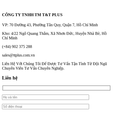
CÔNG TY TNHH TM T&T PLUS
VP: 70 Đường 43, Phường Tân Quy, Quận 7, Hồ Chí Minh
Kho: 4/22 Ngô Quang Thắm, Xã Nhơn Đức, Huyện Nhà Bè, Hồ
Chí Minh
(+84) 902 375 288
sales@ttplus.com.vn
Liên Hệ Với Chúng Tôi Để Được Tư Vấn Tận Tình Từ Đội Ngũ
Chuyên Viên Tư Vấn Chuyên Nghiệp.
Liên hệ