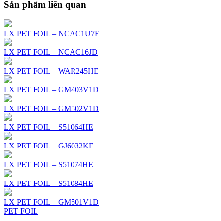
Sản phẩm liên quan
LX PET FOIL – NCAC1U7E
LX PET FOIL – NCAC16JD
LX PET FOIL – WAR245HE
LX PET FOIL – GM403V1D
LX PET FOIL – GM502V1D
LX PET FOIL – S51064HE
LX PET FOIL – GJ6032KE
LX PET FOIL – S51074HE
LX PET FOIL – S51084HE
LX PET FOIL – GM501V1D
PET FOIL