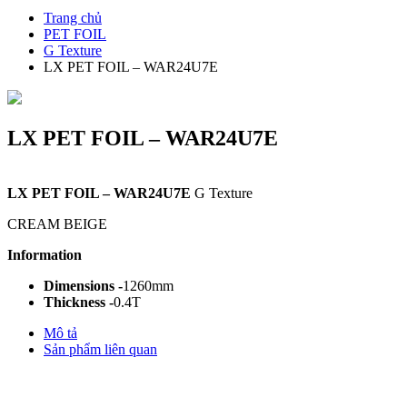
Trang chủ
PET FOIL
G Texture
LX PET FOIL – WAR24U7E
LX PET FOIL – WAR24U7E
LX PET FOIL – WAR24U7E
G Texture
CREAM BEIGE
Information
Dimensions -
1260mm
Thickness -
0.4T
Mô tả
Sản phẩm liên quan