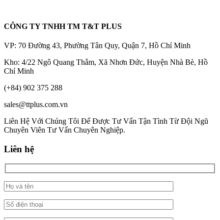
CÔNG TY TNHH TM T&T PLUS
VP: 70 Đường 43, Phường Tân Quy, Quận 7, Hồ Chí Minh
Kho: 4/22 Ngô Quang Thắm, Xã Nhơn Đức, Huyện Nhà Bè, Hồ
Chí Minh
(+84) 902 375 288
sales@ttplus.com.vn
Liên Hệ Với Chúng Tôi Để Được Tư Vấn Tận Tình Từ Đội Ngũ
Chuyên Viên Tư Vấn Chuyên Nghiệp.
Liên hệ