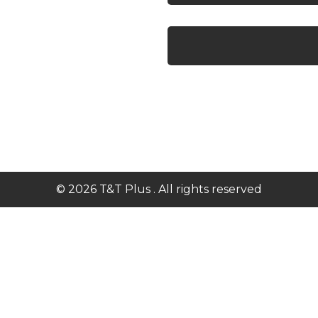
Facebook
Twitter
Instagram
Youtube
© 2026 T&T Plus . All rights reserved