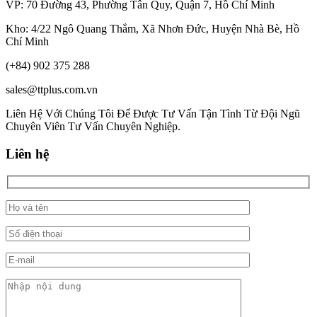
VP: 70 Đường 43, Phường Tân Quy, Quận 7, Hồ Chí Minh
Kho: 4/22 Ngô Quang Thắm, Xã Nhơn Đức, Huyện Nhà Bè, Hồ
Chí Minh
(+84) 902 375 288
sales@ttplus.com.vn
Liên Hệ Với Chúng Tôi Để Được Tư Vấn Tận Tình Từ Đội Ngũ
Chuyên Viên Tư Vấn Chuyên Nghiệp.
Liên hệ