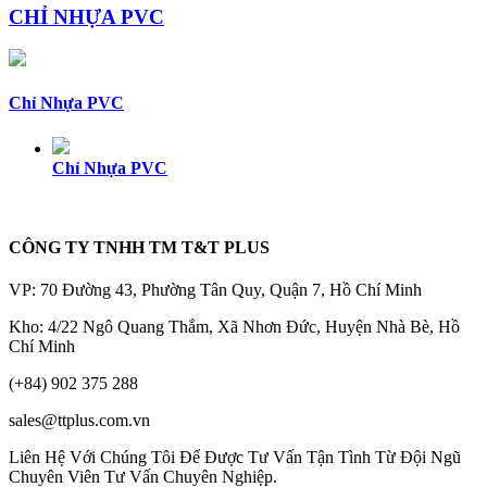
CHỈ NHỰA PVC
Chỉ Nhựa PVC
Chỉ Nhựa PVC
CÔNG TY TNHH TM T&T PLUS
VP: 70 Đường 43, Phường Tân Quy, Quận 7, Hồ Chí Minh
Kho: 4/22 Ngô Quang Thắm, Xã Nhơn Đức, Huyện Nhà Bè, Hồ
Chí Minh
(+84) 902 375 288
sales@ttplus.com.vn
Liên Hệ Với Chúng Tôi Để Được Tư Vấn Tận Tình Từ Đội Ngũ
Chuyên Viên Tư Vấn Chuyên Nghiệp.