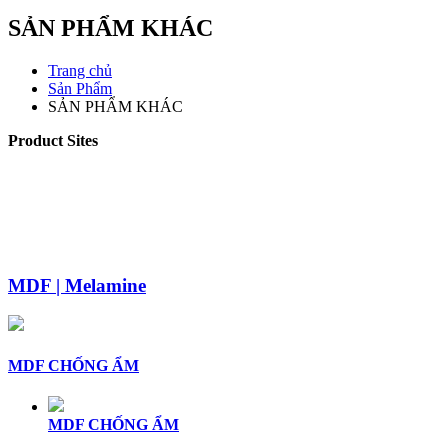
SẢN PHẨM KHÁC
Trang chủ
Sản Phẩm
SẢN PHẨM KHÁC
Product Sites
MDF | Melamine
MDF CHỐNG ẨM
MDF CHỐNG ẨM