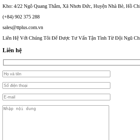
Kho: 4/22 Ngô Quang Thắm, Xã Nhơn Đức, Huyện Nhà Bè, Hồ Ch
(+84) 902 375 288
sales@ttplus.com.vn
Liên Hệ Với Chúng Tôi Để Được Tư Vấn Tận Tình Từ Đội Ngũ Ch
Liên hệ