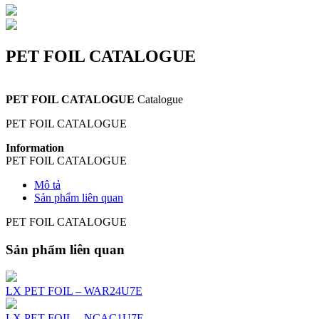
PET FOIL CATALOGUE
PET FOIL CATALOGUE
Catalogue
PET FOIL CATALOGUE
Information
PET FOIL CATALOGUE
Mô tả
Sản phẩm liên quan
PET FOIL CATALOGUE
Sản phẩm liên quan
LX PET FOIL – WAR24U7E
LX PET FOIL – NCAC1U7E