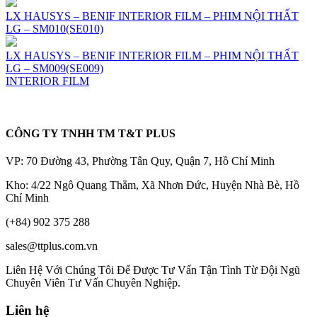
LX HAUSYS – BENIF INTERIOR FILM – PHIM NỘI THẤT
LG – SM010(SE010)
LX HAUSYS – BENIF INTERIOR FILM – PHIM NỘI THẤT
LG – SM009(SE009)
INTERIOR FILM
CÔNG TY TNHH TM T&T PLUS
VP: 70 Đường 43, Phường Tân Quy, Quận 7, Hồ Chí Minh
Kho: 4/22 Ngô Quang Thắm, Xã Nhơn Đức, Huyện Nhà Bè, Hồ
Chí Minh
(+84) 902 375 288
sales@ttplus.com.vn
Liên Hệ Với Chúng Tôi Để Được Tư Vấn Tận Tình Từ Đội Ngũ
Chuyên Viên Tư Vấn Chuyên Nghiệp.
Liên hệ