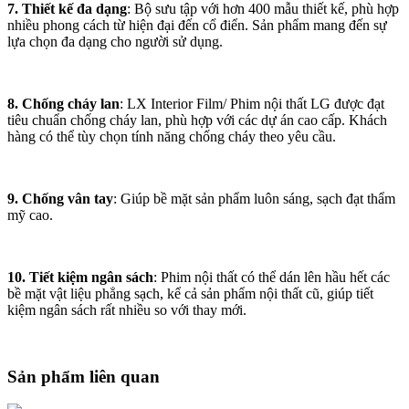
7. Thiết kế đa dạng
: Bộ sưu tập với hơn 400 mẫu thiết kế, phù hợp
nhiều phong cách từ hiện đại đến cổ điển. Sản phẩm mang đến sự
lựa chọn đa dạng cho người sử dụng.
8. Chống cháy lan
: LX Interior Film/ Phim nội thất LG được đạt
tiêu chuẩn chống cháy lan, phù hợp với các dự án cao cấp. Khách
hàng có thể tùy chọn tính năng chống cháy theo yêu cầu.
9. Chống vân tay
: Giúp bề mặt sản phẩm luôn sáng, sạch đạt thẩm
mỹ cao.
10. Tiết kiệm ngân sách
: Phim nội thất có thể dán lên hầu hết các
bề mặt vật liệu phẳng sạch, kể cả sản phẩm nội thất cũ, giúp tiết
kiệm ngân sách rất nhiều so với thay mới.
Sản phẩm liên quan