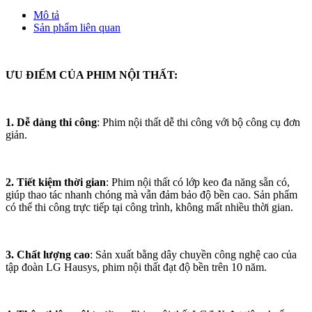
Mô tả
Sản phẩm liên quan
ƯU ĐIỂM CỦA PHIM NỘI THẤT:
1. Dễ dàng thi công
: Phim nội thất dễ thi công với bộ công cụ đơn
giản.
2. Tiết kiệm thời gian
: Phim nội thất có lớp keo đa năng sẵn có,
giúp thao tác nhanh chóng mà vẫn đảm bảo độ bền cao. Sản phẩm
có thể thi công trực tiếp tại công trình, không mất nhiều thời gian.
3. Chất lượng cao
: Sản xuất bằng dây chuyền công nghệ cao của
tập đoàn LG Hausys, phim nội thất đạt độ bền trên 10 năm.