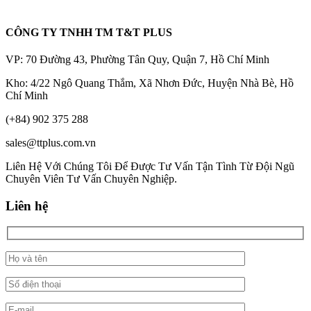
CÔNG TY TNHH TM T&T PLUS
VP: 70 Đường 43, Phường Tân Quy, Quận 7, Hồ Chí Minh
Kho: 4/22 Ngô Quang Thắm, Xã Nhơn Đức, Huyện Nhà Bè, Hồ
Chí Minh
(+84) 902 375 288
sales@ttplus.com.vn
Liên Hệ Với Chúng Tôi Để Được Tư Vấn Tận Tình Từ Đội Ngũ
Chuyên Viên Tư Vấn Chuyên Nghiệp.
Liên hệ