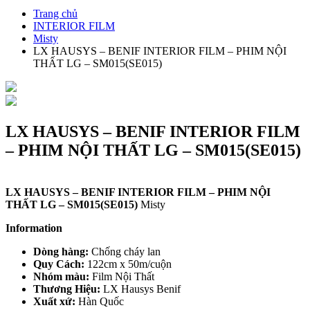
Trang chủ
INTERIOR FILM
Misty
LX HAUSYS – BENIF INTERIOR FILM – PHIM NỘI
THẤT LG – SM015(SE015)
LX HAUSYS – BENIF INTERIOR FILM
– PHIM NỘI THẤT LG – SM015(SE015)
LX HAUSYS – BENIF INTERIOR FILM – PHIM NỘI
THẤT LG – SM015(SE015)
Misty
Information
Dòng hàng:
Chống cháy lan
Quy Cách:
122cm x 50m/cuộn
Nhóm màu:
Film Nội Thất
Thương Hiệu:
LX Hausys Benif
Xuất xứ:
Hàn Quốc