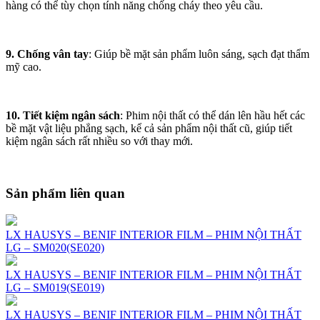
hàng có thể tùy chọn tính năng chống cháy theo yêu cầu.
9. Chống vân tay
: Giúp bề mặt sản phẩm luôn sáng, sạch đạt thẩm
mỹ cao.
10. Tiết kiệm ngân sách
: Phim nội thất có thể dán lên hầu hết các
bề mặt vật liệu phẳng sạch, kể cả sản phẩm nội thất cũ, giúp tiết
kiệm ngân sách rất nhiều so với thay mới.
Sản phẩm liên quan
LX HAUSYS – BENIF INTERIOR FILM – PHIM NỘI THẤT
LG – SM020(SE020)
LX HAUSYS – BENIF INTERIOR FILM – PHIM NỘI THẤT
LG – SM019(SE019)
LX HAUSYS – BENIF INTERIOR FILM – PHIM NỘI THẤT