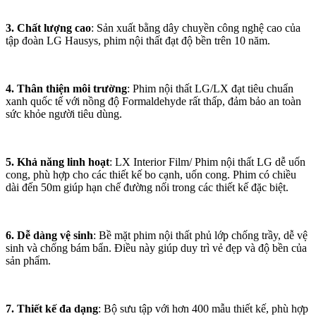
3. Chất lượng cao
: Sản xuất bằng dây chuyền công nghệ cao của
tập đoàn LG Hausys, phim nội thất đạt độ bền trên 10 năm.
4. Thân thiện môi trường
: Phim nội thất LG/LX đạt tiêu chuẩn
xanh quốc tế với nồng độ Formaldehyde rất thấp, đảm bảo an toàn
sức khỏe người tiêu dùng.
5. Khả năng linh hoạt
: LX Interior Film/ Phim nội thất LG dễ uốn
cong, phù hợp cho các thiết kế bo cạnh, uốn cong. Phim có chiều
dài đến 50m giúp hạn chế đường nối trong các thiết kế đặc biệt.
6. Dễ dàng vệ sinh
: Bề mặt phim nội thất phủ lớp chống trầy, dễ vệ
sinh và chống bám bẩn. Điều này giúp duy trì vẻ đẹp và độ bền của
sản phẩm.
7. Thiết kế đa dạng
: Bộ sưu tập với hơn 400 mẫu thiết kế, phù hợp