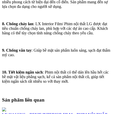
nhiều phong cách từ hiện đại đến cổ điển. Sản phẩm mang đến sự
lựa chọn đa dạng cho người sử dụng.
8. Chống cháy lan
: LX Interior Film/ Phim nội thất LG được đạt
tiêu chuẩn chống cháy lan, phù hợp với các dự án cao cấp. Khách
hàng có thể tùy chọn tính năng chống cháy theo yêu cầu.
9. Chống vân tay
: Giúp bề mặt sản phẩm luôn sáng, sạch đạt thẩm
mỹ cao.
10. Tiết kiệm ngân sách
: Phim nội thất có thể dán lên hầu hết các
bề mặt vật liệu phẳng sạch, kể cả sản phẩm nội thất cũ, giúp tiết
kiệm ngân sách rất nhiều so với thay mới.
Sản phẩm liên quan