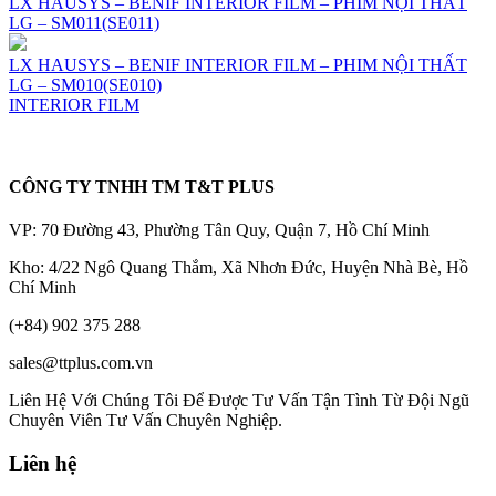
LX HAUSYS – BENIF INTERIOR FILM – PHIM NỘI THẤT
LG – SM011(SE011)
LX HAUSYS – BENIF INTERIOR FILM – PHIM NỘI THẤT
LG – SM010(SE010)
INTERIOR FILM
CÔNG TY TNHH TM T&T PLUS
VP: 70 Đường 43, Phường Tân Quy, Quận 7, Hồ Chí Minh
Kho: 4/22 Ngô Quang Thắm, Xã Nhơn Đức, Huyện Nhà Bè, Hồ
Chí Minh
(+84) 902 375 288
sales@ttplus.com.vn
Liên Hệ Với Chúng Tôi Để Được Tư Vấn Tận Tình Từ Đội Ngũ
Chuyên Viên Tư Vấn Chuyên Nghiệp.
Liên hệ