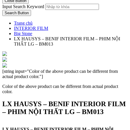
Close Button
Input Search Keyword
Search Button
Trang chủ
INTERIOR FILM
Big Stone
LX HAUSYS – BENIF INTERIOR FILM – PHIM NỘI
THẤT LG – BM013
[string input="Color of the above product can be different from
actual product color."]
Color of the above product can be different from actual product
color.
LX HAUSYS – BENIF INTERIOR FILM
– PHIM NỘI THẤT LG – BM013
LX HAUSYS – BENIF INTERIOR FILM – PHIM NỘI