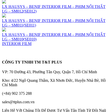
LX HAUSYS – BENIF INTERIOR FILM – PHIM NỘI THẤT
LG – SM012(SE012)
LX HAUSYS – BENIF INTERIOR FILM – PHIM NỘI THẤT
LG – SM011(SE011)
LX HAUSYS – BENIF INTERIOR FILM – PHIM NỘI THẤT
LG – SM010(SE010)
INTERIOR FILM
CÔNG TY TNHH TM T&T PLUS
VP: 70 Đường 43, Phường Tân Quy, Quận 7, Hồ Chí Minh
Kho: 4/22 Ngô Quang Thắm, Xã Nhơn Đức, Huyện Nhà Bè, Hồ
Chí Minh
(+84) 902 375 288
sales@ttplus.com.vn
Liên Hệ Với Chúng Tôi Để Được Tư Vấn Tận Tình Từ Đội Ngũ