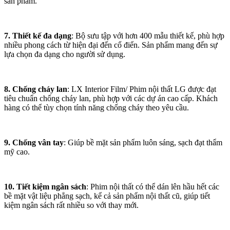
sản phẩm.
7. Thiết kế đa dạng
: Bộ sưu tập với hơn 400 mẫu thiết kế, phù hợp
nhiều phong cách từ hiện đại đến cổ điển. Sản phẩm mang đến sự
lựa chọn đa dạng cho người sử dụng.
8. Chống cháy lan
: LX Interior Film/ Phim nội thất LG được đạt
tiêu chuẩn chống cháy lan, phù hợp với các dự án cao cấp. Khách
hàng có thể tùy chọn tính năng chống cháy theo yêu cầu.
9. Chống vân tay
: Giúp bề mặt sản phẩm luôn sáng, sạch đạt thẩm
mỹ cao.
10. Tiết kiệm ngân sách
: Phim nội thất có thể dán lên hầu hết các
bề mặt vật liệu phẳng sạch, kể cả sản phẩm nội thất cũ, giúp tiết
kiệm ngân sách rất nhiều so với thay mới.