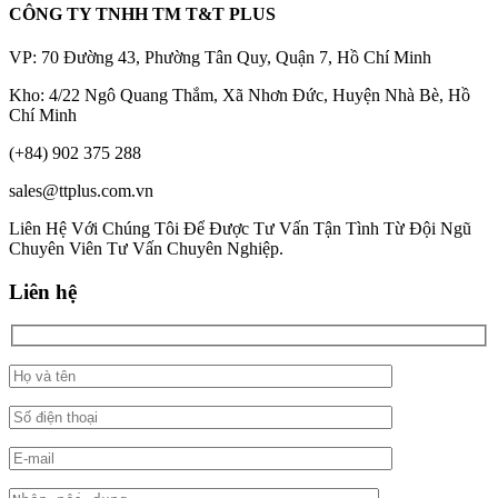
CÔNG TY TNHH TM T&T PLUS
VP: 70 Đường 43, Phường Tân Quy, Quận 7, Hồ Chí Minh
Kho: 4/22 Ngô Quang Thắm, Xã Nhơn Đức, Huyện Nhà Bè, Hồ
Chí Minh
(+84) 902 375 288
sales@ttplus.com.vn
Liên Hệ Với Chúng Tôi Để Được Tư Vấn Tận Tình Từ Đội Ngũ
Chuyên Viên Tư Vấn Chuyên Nghiệp.
Liên hệ