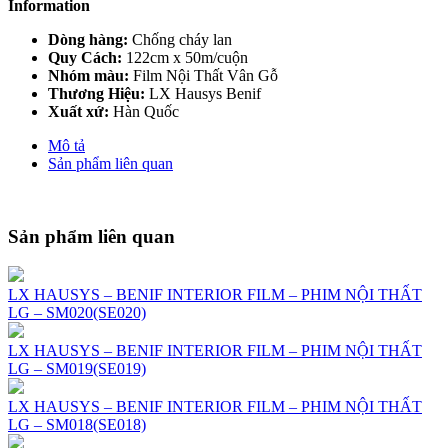
Information
Dòng hàng:
Chống cháy lan
Quy Cách:
122cm x 50m/cuộn
Nhóm màu:
Film Nội Thất Vân Gỗ
Thương Hiệu:
LX Hausys Benif
Xuất xứ:
Hàn Quốc
Mô tả
Sản phẩm liên quan
Sản phẩm liên quan
LX HAUSYS – BENIF INTERIOR FILM – PHIM NỘI THẤT
LG – SM020(SE020)
LX HAUSYS – BENIF INTERIOR FILM – PHIM NỘI THẤT
LG – SM019(SE019)
LX HAUSYS – BENIF INTERIOR FILM – PHIM NỘI THẤT
LG – SM018(SE018)