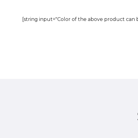
[string input="Color of the above product can b