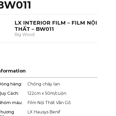
BW011
LX INTERIOR FILM – FILM NỘI
THẤT – BW011
Big Wood
nformation
Dòng hàng:
Chống cháy lan
Quy Cách:
122cm x 50m/cuộn
Nhóm màu:
Film Nội Thất Vân Gỗ
Thương
LX Hausys Benif