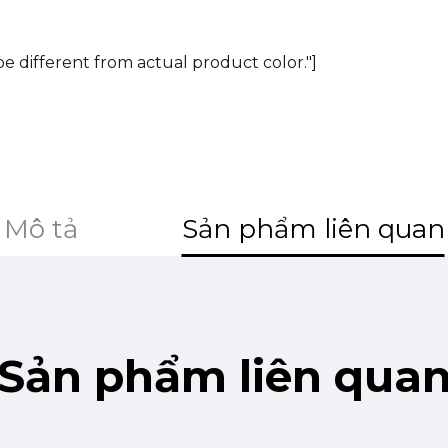
e different from actual product color."]
Mô tả
Sản phẩm liên quan
Sản phẩm liên qua