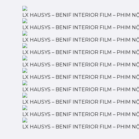
LX HAUSYS – BENIF INTERIOR FILM – PHIM N
LX HAUSYS – BENIF INTERIOR FILM – PHIM NỘ
LX HAUSYS – BENIF INTERIOR FILM – PHIM NỘ
LX HAUSYS – BENIF INTERIOR FILM – PHIM NỘ
LX HAUSYS – BENIF INTERIOR FILM – PHIM NỘ
LX HAUSYS – BENIF INTERIOR FILM – PHIM NỘ
LX HAUSYS – BENIF INTERIOR FILM – PHIM NỘ
LX HAUSYS – BENIF INTERIOR FILM – PHIM NỘ
LX HAUSYS – BENIF INTERIOR FILM – PHIM NỘI
LX HAUSYS – BENIF INTERIOR FILM – PHIM NỘ