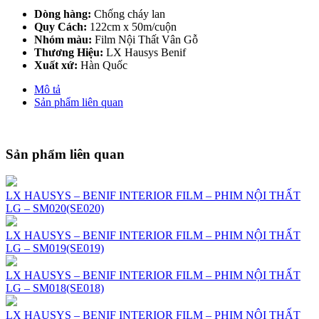
Dòng hàng:
Chống cháy lan
Quy Cách:
122cm x 50m/cuộn
Nhóm màu:
Film Nội Thất Vân Gỗ
Thương Hiệu:
LX Hausys Benif
Xuất xứ:
Hàn Quốc
Mô tả
Sản phẩm liên quan
Sản phẩm liên quan
LX HAUSYS – BENIF INTERIOR FILM – PHIM NỘI THẤT
LG – SM020(SE020)
LX HAUSYS – BENIF INTERIOR FILM – PHIM NỘI THẤT
LG – SM019(SE019)
LX HAUSYS – BENIF INTERIOR FILM – PHIM NỘI THẤT
LG – SM018(SE018)
LX HAUSYS – BENIF INTERIOR FILM – PHIM NỘI THẤT