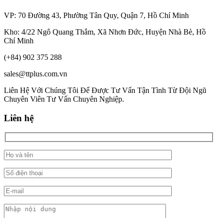
VP: 70 Đường 43, Phường Tân Quy, Quận 7, Hồ Chí Minh
Kho: 4/22 Ngô Quang Thắm, Xã Nhơn Đức, Huyện Nhà Bè, Hồ
Chí Minh
(+84) 902 375 288
sales@ttplus.com.vn
Liên Hệ Với Chúng Tôi Để Được Tư Vấn Tận Tình Từ Đội Ngũ
Chuyên Viên Tư Vấn Chuyên Nghiệp.
Liên hệ