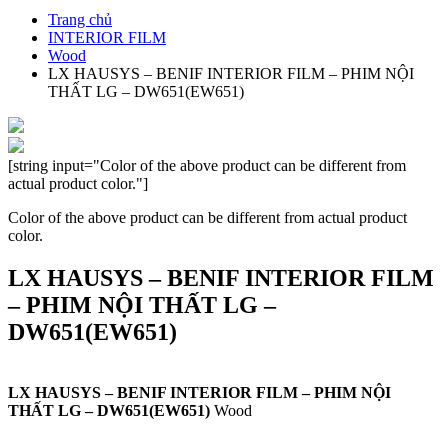
Trang chủ
INTERIOR FILM
Wood
LX HAUSYS – BENIF INTERIOR FILM – PHIM NỘI
THẤT LG – DW651(EW651)
[string input="Color of the above product can be different from
actual product color."]
Color of the above product can be different from actual product
color.
LX HAUSYS – BENIF INTERIOR FILM
– PHIM NỘI THẤT LG –
DW651(EW651)
LX HAUSYS – BENIF INTERIOR FILM – PHIM NỘI
THẤT LG – DW651(EW651)
Wood