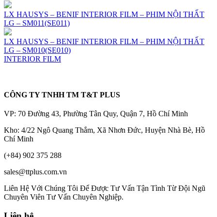
LX HAUSYS – BENIF INTERIOR FILM – PHIM NỘI THẤT
LG – SM011(SE011)
LX HAUSYS – BENIF INTERIOR FILM – PHIM NỘI THẤT
LG – SM010(SE010)
INTERIOR FILM
CÔNG TY TNHH TM T&T PLUS
VP: 70 Đường 43, Phường Tân Quy, Quận 7, Hồ Chí Minh
Kho: 4/22 Ngô Quang Thắm, Xã Nhơn Đức, Huyện Nhà Bè, Hồ
Chí Minh
(+84) 902 375 288
sales@ttplus.com.vn
Liên Hệ Với Chúng Tôi Để Được Tư Vấn Tận Tình Từ Đội Ngũ
Chuyên Viên Tư Vấn Chuyên Nghiệp.
Liên hệ