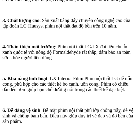
3. Chất lượng cao
: Sản xuất bằng dây chuyền công nghệ cao của
tập đoàn LG Hausys, phim nội thất đạt độ bền trên 10 năm.
4. Thân thiện môi trường
: Phim nội thất LG/LX đạt tiêu chuẩn
xanh quốc tế với nồng độ Formaldehyde rất thấp, đảm bảo an toàn
sức khỏe người tiêu dùng.
5. Khả năng linh hoạt
: LX Interior Film/ Phim nội thất LG dễ uốn
cong, phù hợp cho các thiết kế bo cạnh, uốn cong. Phim có chiều
dài đến 50m giúp hạn chế đường nối trong các thiết kế đặc biệt.
6. Dễ dàng vệ sinh
: Bề mặt phim nội thất phủ lớp chống trầy, dễ vệ
sinh và chống bám bẩn. Điều này giúp duy trì vẻ đẹp và độ bền của
sản phẩm.