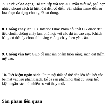
7. Thiết kế đa dạng
: Bộ sưu tập với hơn 400 mẫu thiết kế, phù hợp
nhiều phong cách từ hiện đại đến cổ điển. Sản phẩm mang đến sự
lựa chọn đa dạng cho người sử dụng.
8. Chống cháy lan
: LX Interior Film/ Phim nội thất LG được đạt
tiêu chuẩn chống cháy lan, phù hợp với các dự án cao cấp. Khách
hàng có thể tùy chọn tính năng chống cháy theo yêu cầu.
9. Chống vân tay
: Giúp bề mặt sản phẩm luôn sáng, sạch đạt thẩm
mỹ cao.
10. Tiết kiệm ngân sách
: Phim nội thất có thể dán lên hầu hết các
bề mặt vật liệu phẳng sạch, kể cả sản phẩm nội thất cũ, giúp tiết
kiệm ngân sách rất nhiều so với thay mới.
Sản phẩm liên quan