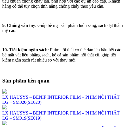
tiêu chuẩn chống cháy lan, phù hợp với các dự án cao cấp. Khách
hàng có thể tùy chọn tính năng chống cháy theo yêu cầu.
9. Chống vân tay
: Giúp bề mặt sản phẩm luôn sáng, sạch đạt thẩm
mỹ cao.
10. Tiết kiệm ngân sách
: Phim nội thất có thể dán lên hầu hết các
bề mặt vật liệu phẳng sạch, kể cả sản phẩm nội thất cũ, giúp tiết
kiệm ngân sách rất nhiều so với thay mới.
Sản phẩm liên quan
LX HAUSYS – BENIF INTERIOR FILM – PHIM NỘI THẤT
LG – SM020(SE020)
LX HAUSYS – BENIF INTERIOR FILM – PHIM NỘI THẤT
LG – SM019(SE019)