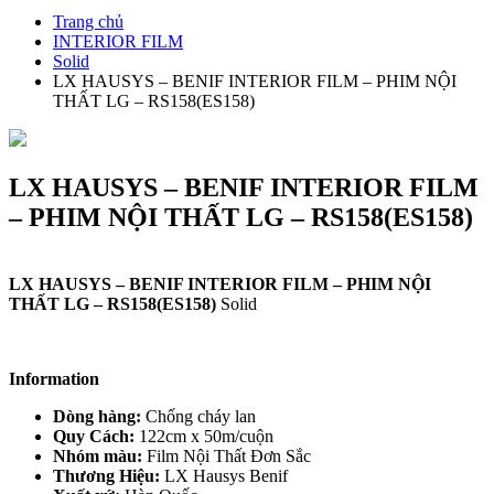
Trang chủ
INTERIOR FILM
Solid
LX HAUSYS – BENIF INTERIOR FILM – PHIM NỘI
THẤT LG – RS158(ES158)
LX HAUSYS – BENIF INTERIOR FILM
– PHIM NỘI THẤT LG – RS158(ES158)
LX HAUSYS – BENIF INTERIOR FILM – PHIM NỘI
THẤT LG – RS158(ES158)
Solid
Information
Dòng hàng:
Chống cháy lan
Quy Cách:
122cm x 50m/cuộn
Nhóm màu:
Film Nội Thất Đơn Sắc
Thương Hiệu:
LX Hausys Benif