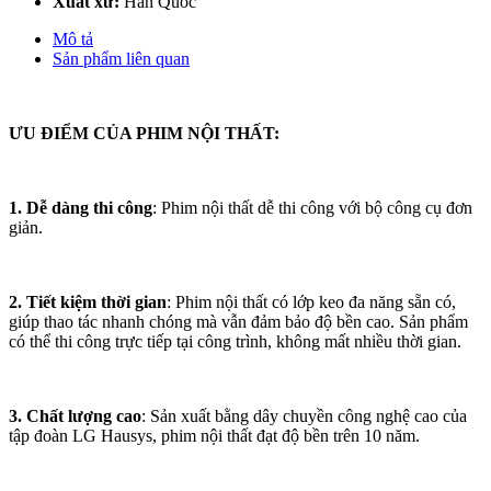
Xuất xứ:
Hàn Quốc
Mô tả
Sản phẩm liên quan
ƯU ĐIỂM CỦA PHIM NỘI THẤT:
1. Dễ dàng thi công
: Phim nội thất dễ thi công với bộ công cụ đơn
giản.
2. Tiết kiệm thời gian
: Phim nội thất có lớp keo đa năng sẵn có,
giúp thao tác nhanh chóng mà vẫn đảm bảo độ bền cao. Sản phẩm
có thể thi công trực tiếp tại công trình, không mất nhiều thời gian.
3. Chất lượng cao
: Sản xuất bằng dây chuyền công nghệ cao của
tập đoàn LG Hausys, phim nội thất đạt độ bền trên 10 năm.