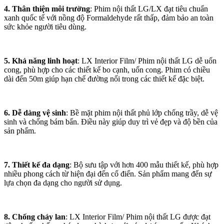
4. Thân thiện môi trường
: Phim nội thất LG/LX đạt tiêu chuẩn
xanh quốc tế với nồng độ Formaldehyde rất thấp, đảm bảo an toàn
sức khỏe người tiêu dùng.
5. Khả năng linh hoạt
: LX Interior Film/ Phim nội thất LG dễ uốn
cong, phù hợp cho các thiết kế bo cạnh, uốn cong. Phim có chiều
dài đến 50m giúp hạn chế đường nối trong các thiết kế đặc biệt.
6. Dễ dàng vệ sinh
: Bề mặt phim nội thất phủ lớp chống trầy, dễ vệ
sinh và chống bám bẩn. Điều này giúp duy trì vẻ đẹp và độ bền của
sản phẩm.
7. Thiết kế đa dạng
: Bộ sưu tập với hơn 400 mẫu thiết kế, phù hợp
nhiều phong cách từ hiện đại đến cổ điển. Sản phẩm mang đến sự
lựa chọn đa dạng cho người sử dụng.
8. Chống cháy lan
: LX Interior Film/ Phim nội thất LG được đạt