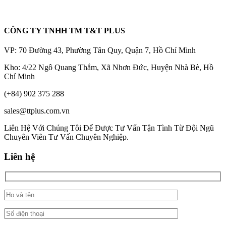
CÔNG TY TNHH TM T&T PLUS
VP: 70 Đường 43, Phường Tân Quy, Quận 7, Hồ Chí Minh
Kho: 4/22 Ngô Quang Thắm, Xã Nhơn Đức, Huyện Nhà Bè, Hồ
Chí Minh
(+84) 902 375 288
sales@ttplus.com.vn
Liên Hệ Với Chúng Tôi Để Được Tư Vấn Tận Tình Từ Đội Ngũ
Chuyên Viên Tư Vấn Chuyên Nghiệp.
Liên hệ