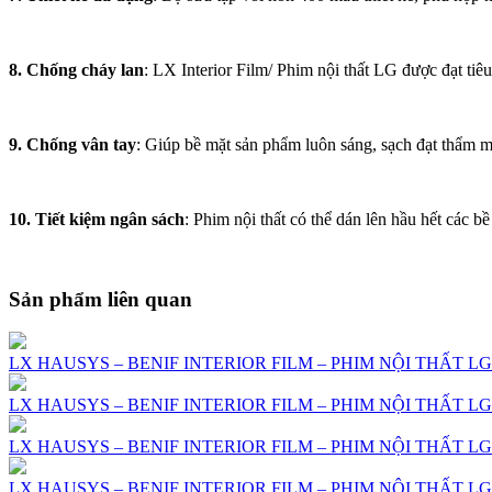
8. Chống cháy lan
: LX Interior Film/ Phim nội thất LG được đạt ti
9. Chống vân tay
: Giúp bề mặt sản phẩm luôn sáng, sạch đạt thẩm m
10. Tiết kiệm ngân sách
: Phim nội thất có thể dán lên hầu hết các bề
Sản phẩm liên quan
LX HAUSYS – BENIF INTERIOR FILM – PHIM NỘI THẤT LG 
LX HAUSYS – BENIF INTERIOR FILM – PHIM NỘI THẤT LG 
LX HAUSYS – BENIF INTERIOR FILM – PHIM NỘI THẤT LG 
LX HAUSYS – BENIF INTERIOR FILM – PHIM NỘI THẤT LG 