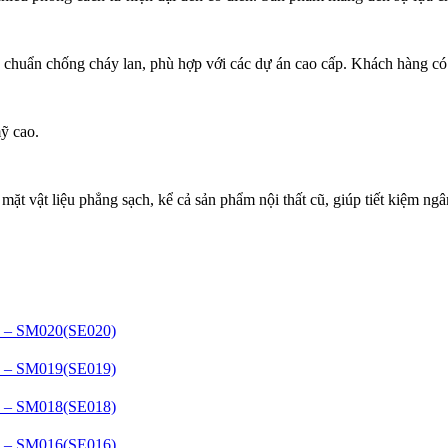
êu chuẩn chống cháy lan, phù hợp với các dự án cao cấp. Khách hàng có
ỹ cao.
 mặt vật liệu phẳng sạch, kể cả sản phẩm nội thất cũ, giúp tiết kiệm ngâ
– SM020(SE020)
– SM019(SE019)
– SM018(SE018)
– SM016(SE016)