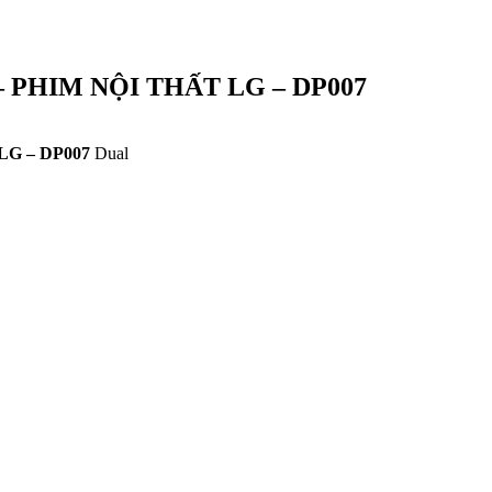
– PHIM NỘI THẤT LG – DP007
LG – DP007
Dual