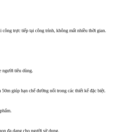
công trực tiếp tại công trình, không mất nhiều thời gian.
e người tiêu dùng.
 50m giúp hạn chế đường nối trong các thiết kế đặc biệt.
n phẩm.
chọn đa dạng cho người sử dụng.