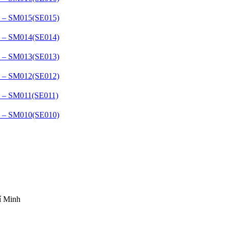
– SM015(SE015)
– SM014(SE014)
– SM013(SE013)
– SM012(SE012)
– SM011(SE011)
– SM010(SE010)
í Minh