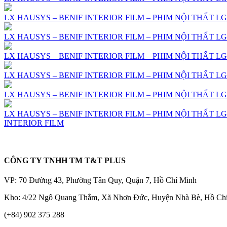
LX HAUSYS – BENIF INTERIOR FILM – PHIM NỘI THẤT LG 
LX HAUSYS – BENIF INTERIOR FILM – PHIM NỘI THẤT LG 
LX HAUSYS – BENIF INTERIOR FILM – PHIM NỘI THẤT LG 
LX HAUSYS – BENIF INTERIOR FILM – PHIM NỘI THẤT LG 
LX HAUSYS – BENIF INTERIOR FILM – PHIM NỘI THẤT LG 
LX HAUSYS – BENIF INTERIOR FILM – PHIM NỘI THẤT LG 
INTERIOR FILM
CÔNG TY TNHH TM T&T PLUS
VP: 70 Đường 43, Phường Tân Quy, Quận 7, Hồ Chí Minh
Kho: 4/22 Ngô Quang Thắm, Xã Nhơn Đức, Huyện Nhà Bè, Hồ Ch
(+84) 902 375 288