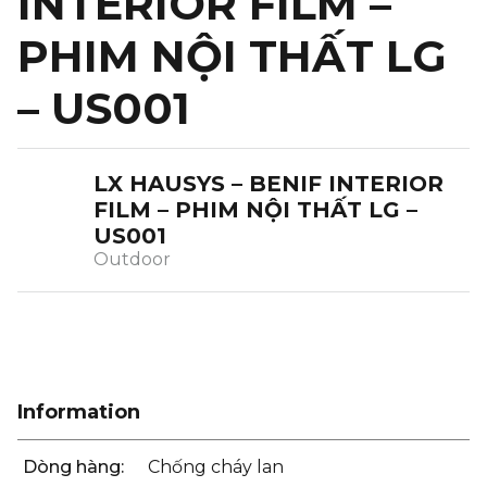
INTERIOR FILM –
PHIM NỘI THẤT LG
– US001
LX HAUSYS – BENIF INTERIOR
FILM – PHIM NỘI THẤT LG –
US001
Outdoor
Information
Dòng hàng:
Chống cháy lan