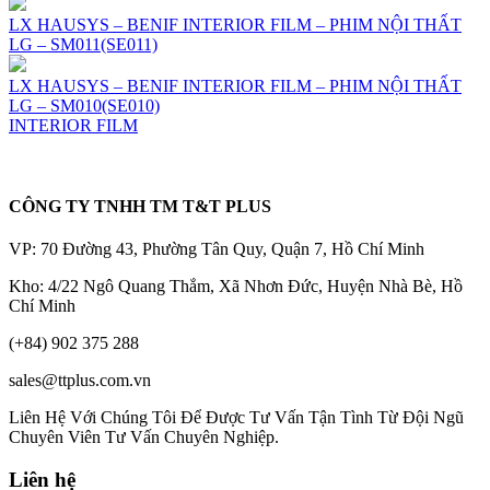
LX HAUSYS – BENIF INTERIOR FILM – PHIM NỘI THẤT
LG – SM011(SE011)
LX HAUSYS – BENIF INTERIOR FILM – PHIM NỘI THẤT
LG – SM010(SE010)
INTERIOR FILM
CÔNG TY TNHH TM T&T PLUS
VP: 70 Đường 43, Phường Tân Quy, Quận 7, Hồ Chí Minh
Kho: 4/22 Ngô Quang Thắm, Xã Nhơn Đức, Huyện Nhà Bè, Hồ
Chí Minh
(+84) 902 375 288
sales@ttplus.com.vn
Liên Hệ Với Chúng Tôi Để Được Tư Vấn Tận Tình Từ Đội Ngũ
Chuyên Viên Tư Vấn Chuyên Nghiệp.
Liên hệ