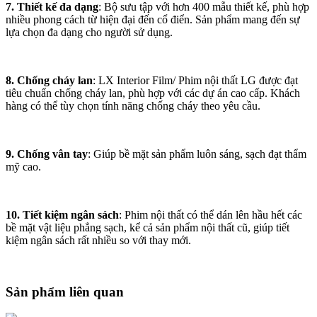
7. Thiết kế đa dạng
: Bộ sưu tập với hơn 400 mẫu thiết kế, phù hợp
nhiều phong cách từ hiện đại đến cổ điển. Sản phẩm mang đến sự
lựa chọn đa dạng cho người sử dụng.
8. Chống cháy lan
: LX Interior Film/ Phim nội thất LG được đạt
tiêu chuẩn chống cháy lan, phù hợp với các dự án cao cấp. Khách
hàng có thể tùy chọn tính năng chống cháy theo yêu cầu.
9. Chống vân tay
: Giúp bề mặt sản phẩm luôn sáng, sạch đạt thẩm
mỹ cao.
10. Tiết kiệm ngân sách
: Phim nội thất có thể dán lên hầu hết các
bề mặt vật liệu phẳng sạch, kể cả sản phẩm nội thất cũ, giúp tiết
kiệm ngân sách rất nhiều so với thay mới.
Sản phẩm liên quan