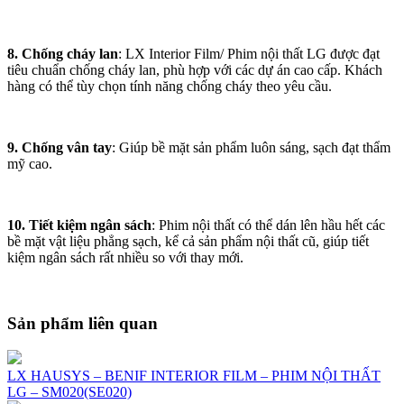
8. Chống cháy lan
: LX Interior Film/ Phim nội thất LG được đạt
tiêu chuẩn chống cháy lan, phù hợp với các dự án cao cấp. Khách
hàng có thể tùy chọn tính năng chống cháy theo yêu cầu.
9. Chống vân tay
: Giúp bề mặt sản phẩm luôn sáng, sạch đạt thẩm
mỹ cao.
10. Tiết kiệm ngân sách
: Phim nội thất có thể dán lên hầu hết các
bề mặt vật liệu phẳng sạch, kể cả sản phẩm nội thất cũ, giúp tiết
kiệm ngân sách rất nhiều so với thay mới.
Sản phẩm liên quan
LX HAUSYS – BENIF INTERIOR FILM – PHIM NỘI THẤT
LG – SM020(SE020)