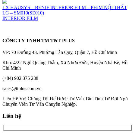
LX HAUSYS – BENIF INTERIOR FILM – PHIM NỘI THẤT
LG – SM010(SE010)
INTERIOR FILM
CÔNG TY TNHH TM T&T PLUS
VP: 70 Đường 43, Phường Tân Quy, Quận 7, Hồ Chí Minh
Kho: 4/22 Ngô Quang Thắm, Xã Nhơn Đức, Huyện Nhà Bè, Hồ
Chí Minh
(+84) 902 375 288
sales@ttplus.com.vn
Liên Hệ Với Chúng Tôi Để Được Tư Vấn Tận Tình Từ Đội Ngũ
Chuyên Viên Tư Vấn Chuyên Nghiệp.
Liên hệ