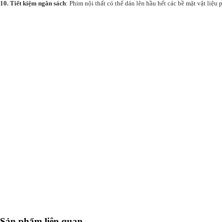
10. Tiết kiệm ngân sách
: Phim nội thất có thể dán lên hầu hết các bề mặt vật liệu 
Sản phẩm liên quan