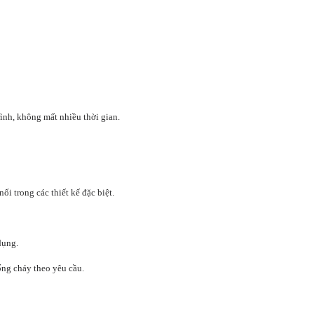
rình, không mất nhiều thời gian.
i trong các thiết kế đặc biệt.
dụng.
ống cháy theo yêu cầu.