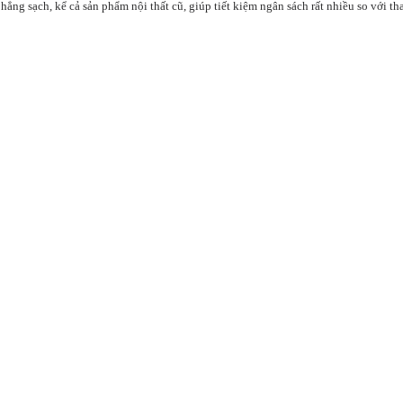
phẳng sạch, kể cả sản phẩm nội thất cũ, giúp tiết kiệm ngân sách rất nhiều so với th