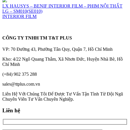
LX HAUSYS – BENIF INTERIOR FILM – PHIM NỘI THẤT
LG – SM010(SE010)
INTERIOR FILM
CÔNG TY TNHH TM T&T PLUS
VP: 70 Đường 43, Phường Tân Quy, Quận 7, Hồ Chí Minh
Kho: 4/22 Ngô Quang Thắm, Xã Nhơn Đức, Huyện Nhà Bè, Hồ
Chí Minh
(+84) 902 375 288
sales@ttplus.com.vn
Liên Hệ Với Chúng Tôi Để Được Tư Vấn Tận Tình Từ Đội Ngũ
Chuyên Viên Tư Vấn Chuyên Nghiệp.
Liên hệ