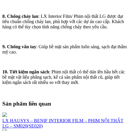
8. Chống cháy lan
: LX Interior Film/ Phim nội thất LG được đạt
tiêu chuẩn chống cháy lan, phù hợp với các dự án cao cấp. Khách
hàng có thể tùy chọn tính năng chống cháy theo yêu cầu.
9. Chống vân tay
: Giúp bề mặt sản phẩm luôn sáng, sạch đạt thẩm
mỹ cao.
10. Tiết kiệm ngân sách
: Phim nội thất có thể dán lên hầu hết các
bề mặt vật liệu phẳng sạch, kể cả sản phẩm nội thất cũ, giúp tiết
kiệm ngân sách rất nhiều so với thay mới.
Sản phẩm liên quan
LX HAUSYS – BENIF INTERIOR FILM – PHIM NỘI THẤT
LG – SM020(SE020)