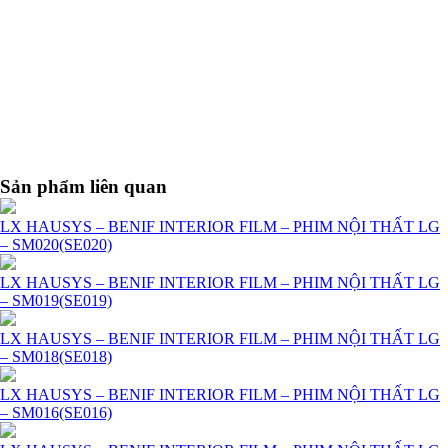
Sản phẩm liên quan
LX HAUSYS – BENIF INTERIOR FILM – PHIM NỘI THẤT LG
– SM020(SE020)
LX HAUSYS – BENIF INTERIOR FILM – PHIM NỘI THẤT LG
– SM019(SE019)
LX HAUSYS – BENIF INTERIOR FILM – PHIM NỘI THẤT LG
– SM018(SE018)
LX HAUSYS – BENIF INTERIOR FILM – PHIM NỘI THẤT LG
– SM016(SE016)