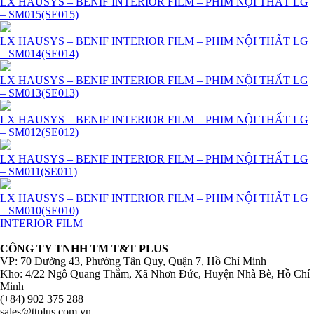
LX HAUSYS – BENIF INTERIOR FILM – PHIM NỘI THẤT LG
– SM015(SE015)
LX HAUSYS – BENIF INTERIOR FILM – PHIM NỘI THẤT LG
– SM014(SE014)
LX HAUSYS – BENIF INTERIOR FILM – PHIM NỘI THẤT LG
– SM013(SE013)
LX HAUSYS – BENIF INTERIOR FILM – PHIM NỘI THẤT LG
– SM012(SE012)
LX HAUSYS – BENIF INTERIOR FILM – PHIM NỘI THẤT LG
– SM011(SE011)
LX HAUSYS – BENIF INTERIOR FILM – PHIM NỘI THẤT LG
– SM010(SE010)
INTERIOR FILM
CÔNG TY TNHH TM T&T PLUS
VP: 70 Đường 43, Phường Tân Quy, Quận 7, Hồ Chí Minh
Kho: 4/22 Ngô Quang Thắm, Xã Nhơn Đức, Huyện Nhà Bè, Hồ Chí
Minh
(+84) 902 375 288
sales@ttplus.com.vn