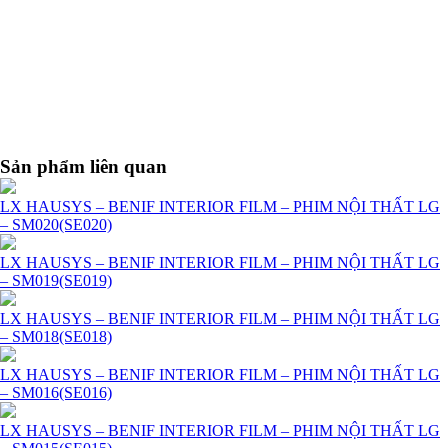
Sản phẩm liên quan
LX HAUSYS – BENIF INTERIOR FILM – PHIM NỘI THẤT LG
– SM020(SE020)
LX HAUSYS – BENIF INTERIOR FILM – PHIM NỘI THẤT LG
– SM019(SE019)
LX HAUSYS – BENIF INTERIOR FILM – PHIM NỘI THẤT LG
– SM018(SE018)
LX HAUSYS – BENIF INTERIOR FILM – PHIM NỘI THẤT LG
– SM016(SE016)
LX HAUSYS – BENIF INTERIOR FILM – PHIM NỘI THẤT LG