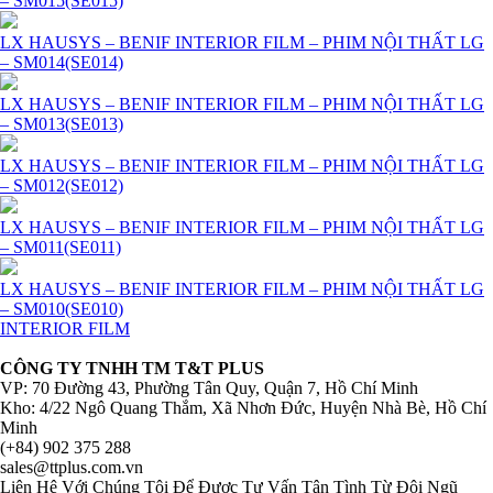
– SM015(SE015)
LX HAUSYS – BENIF INTERIOR FILM – PHIM NỘI THẤT LG
– SM014(SE014)
LX HAUSYS – BENIF INTERIOR FILM – PHIM NỘI THẤT LG
– SM013(SE013)
LX HAUSYS – BENIF INTERIOR FILM – PHIM NỘI THẤT LG
– SM012(SE012)
LX HAUSYS – BENIF INTERIOR FILM – PHIM NỘI THẤT LG
– SM011(SE011)
LX HAUSYS – BENIF INTERIOR FILM – PHIM NỘI THẤT LG
– SM010(SE010)
INTERIOR FILM
CÔNG TY TNHH TM T&T PLUS
VP: 70 Đường 43, Phường Tân Quy, Quận 7, Hồ Chí Minh
Kho: 4/22 Ngô Quang Thắm, Xã Nhơn Đức, Huyện Nhà Bè, Hồ Chí
Minh
(+84) 902 375 288
sales@ttplus.com.vn
Liên Hệ Với Chúng Tôi Để Được Tư Vấn Tận Tình Từ Đội Ngũ