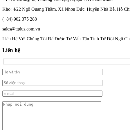
Kho: 4/22 Ngô Quang Thắm, Xã Nhơn Đức, Huyện Nhà Bè, Hồ Ch
(+84) 902 375 288
sales@ttplus.com.vn
Liên Hệ Với Chúng Tôi Để Được Tư Vấn Tận Tình Từ Đội Ngũ Ch
Liên hệ