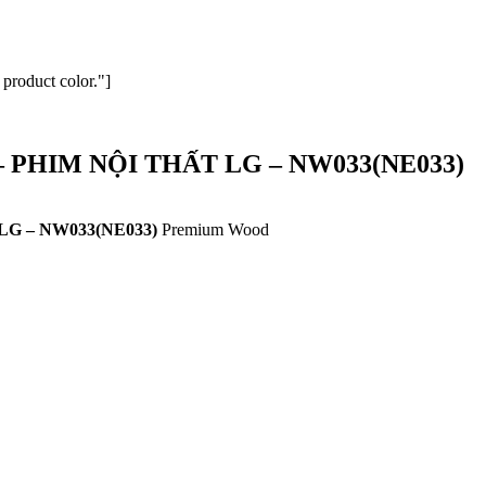
 product color."]
– PHIM NỘI THẤT LG – NW033(NE033)
LG – NW033(NE033)
Premium Wood