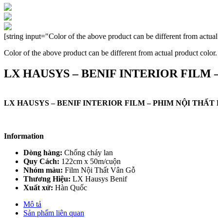
[string input="Color of the above product can be different from actual
Color of the above product can be different from actual product color.
LX HAUSYS – BENIF INTERIOR FILM 
LX HAUSYS – BENIF INTERIOR FILM – PHIM NỘI THẤT 
Information
Dòng hàng:
Chống cháy lan
Quy Cách:
122cm x 50m/cuộn
Nhóm màu:
Film Nội Thất Vân Gỗ
Thương Hiệu:
LX Hausys Benif
Xuất xứ:
Hàn Quốc
Mô tả
Sản phẩm liên quan