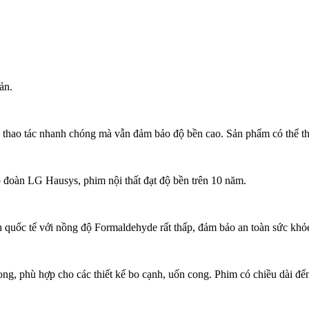
ản.
p thao tác nhanh chóng mà vẫn đảm bảo độ bền cao. Sản phẩm có thể thi 
 đoàn LG Hausys, phim nội thất đạt độ bền trên 10 năm.
h quốc tế với nồng độ Formaldehyde rất thấp, đảm bảo an toàn sức khỏ
ong, phù hợp cho các thiết kế bo cạnh, uốn cong. Phim có chiều dài đến