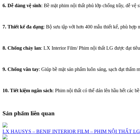
6. Dễ dàng vệ sinh
: Bề mặt phim nội thất phủ lớp chống trầy, dễ vệ
7. Thiết kế đa dạng
: Bộ sưu tập với hơn 400 mẫu thiết kế, phù hợp
8. Chống cháy lan
: LX Interior Film/ Phim nội thất LG được đạt ti
9. Chống vân tay
: Giúp bề mặt sản phẩm luôn sáng, sạch đạt thẩm m
10. Tiết kiệm ngân sách
: Phim nội thất có thể dán lên hầu hết các bề
Sản phẩm liên quan
LX HAUSYS – BENIF INTERIOR FILM – PHIM NỘI THẤT LG 