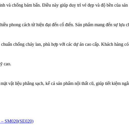
 sinh và chống bám bẩn. Điều này giúp duy trì vẻ đẹp và độ bền của sả
 nhiều phong cách từ hiện đại đến cổ điển. Sản phẩm mang đến sự lựa 
êu chuẩn chống cháy lan, phù hợp với các dự án cao cấp. Khách hàng có
ỹ cao.
 mặt vật liệu phẳng sạch, kể cả sản phẩm nội thất cũ, giúp tiết kiệm ngâ
– SM020(SE020)