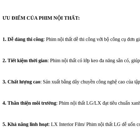
ƯU ĐIỂM CỦA PHIM NỘI THẤT:
1. Dễ dàng thi công
: Phim nội thất dễ thi công với bộ công cụ đơn gi
2. Tiết kiệm thời gian
: Phim nội thất có lớp keo đa năng sẵn có, giú
3. Chất lượng cao
: Sản xuất bằng dây chuyền công nghệ cao của tập
4. Thân thiện môi trường
: Phim nội thất LG/LX đạt tiêu chuẩn xan
5. Khả năng linh hoạt
: LX Interior Film/ Phim nội thất LG dễ uốn c