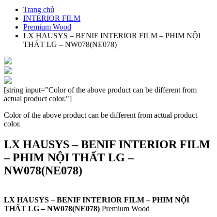
Trang chủ
INTERIOR FILM
Premium Wood
LX HAUSYS – BENIF INTERIOR FILM – PHIM NỘI
THẤT LG – NW078(NE078)
[string input="Color of the above product can be different from
actual product color."]
Color of the above product can be different from actual product
color.
LX HAUSYS – BENIF INTERIOR FILM
– PHIM NỘI THẤT LG –
NW078(NE078)
LX HAUSYS – BENIF INTERIOR FILM – PHIM NỘI
THẤT LG – NW078(NE078)
Premium Wood