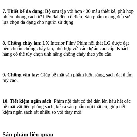
7. Thiết kế đa dạng
: Bộ sưu tập với hơn 400 mẫu thiết kế, phù hợp
nhiều phong cách từ hiện đại đến cổ điển. Sản phẩm mang đến sự
lựa chọn đa dạng cho người sử dụng.
8. Chống cháy lan
: LX Interior Film/ Phim nội thất LG được đạt
tiêu chuẩn chống cháy lan, phù hợp với các dự án cao cấp. Khách
hàng có thể tùy chọn tính năng chống cháy theo yêu cầu.
9. Chống vân tay
: Giúp bề mặt sản phẩm luôn sáng, sạch đạt thẩm
mỹ cao.
10. Tiết kiệm ngân sách
: Phim nội thất có thể dán lên hầu hết các
bề mặt vật liệu phẳng sạch, kể cả sản phẩm nội thất cũ, giúp tiết
kiệm ngân sách rất nhiều so với thay mới.
Sản phẩm liên quan