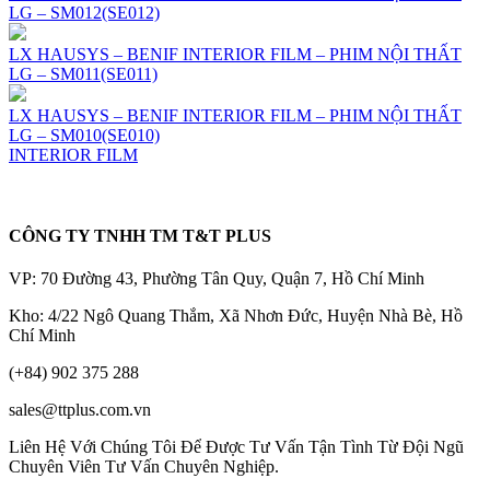
LG – SM012(SE012)
LX HAUSYS – BENIF INTERIOR FILM – PHIM NỘI THẤT
LG – SM011(SE011)
LX HAUSYS – BENIF INTERIOR FILM – PHIM NỘI THẤT
LG – SM010(SE010)
INTERIOR FILM
CÔNG TY TNHH TM T&T PLUS
VP: 70 Đường 43, Phường Tân Quy, Quận 7, Hồ Chí Minh
Kho: 4/22 Ngô Quang Thắm, Xã Nhơn Đức, Huyện Nhà Bè, Hồ
Chí Minh
(+84) 902 375 288
sales@ttplus.com.vn
Liên Hệ Với Chúng Tôi Để Được Tư Vấn Tận Tình Từ Đội Ngũ
Chuyên Viên Tư Vấn Chuyên Nghiệp.