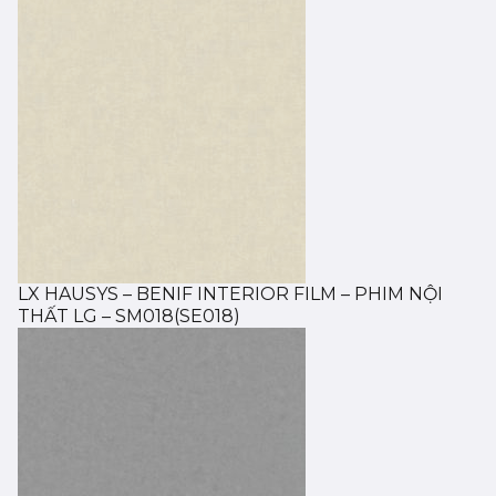
LX HAUSYS – BENIF INTERIOR FILM – PHIM NỘI
THẤT LG – SM018(SE018)