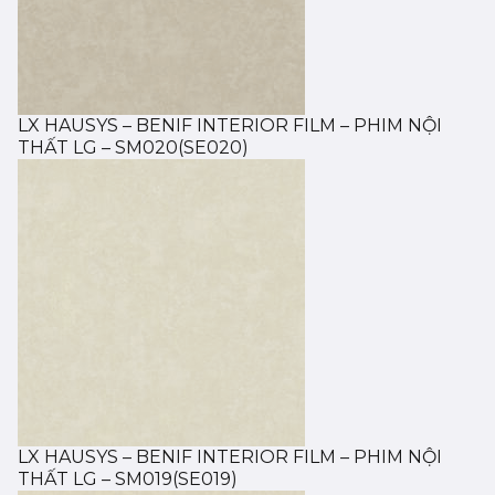
LX HAUSYS – BENIF INTERIOR FILM – PHIM NỘI
THẤT LG – SM020(SE020)
LX HAUSYS – BENIF INTERIOR FILM – PHIM NỘI
THẤT LG – SM019(SE019)