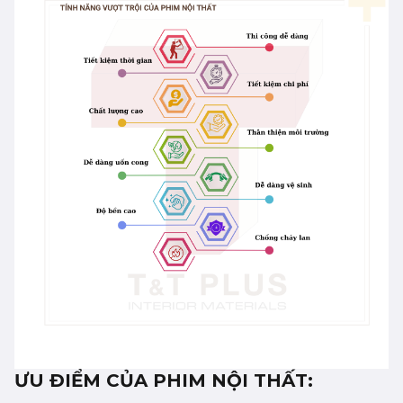
ƯU ĐIỂM CỦA PHIM NỘI THẤT: