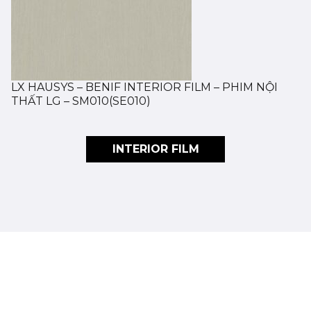
LX HAUSYS – BENIF INTERIOR FILM – PHIM NỘI
THẤT LG – SM010(SE010)
INTERIOR FILM