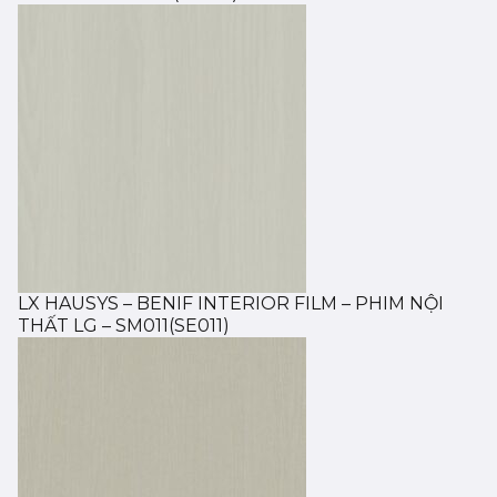
LX HAUSYS – BENIF INTERIOR FILM – PHIM NỘI
THẤT LG – SM011(SE011)