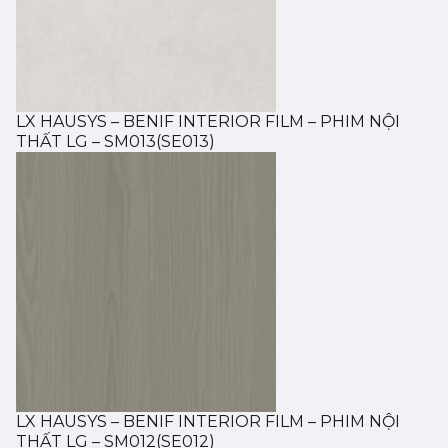
LX HAUSYS – BENIF INTERIOR FILM – PHIM NỘI
THẤT LG – SM013(SE013)
LX HAUSYS – BENIF INTERIOR FILM – PHIM NỘI
THẤT LG – SM012(SE012)