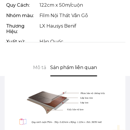
Quy Cách:
122cm x 50m/cuộn
Nhóm màu:
Film Nội Thất Vân Gỗ
Thương
LX Hausys Benif
Hiệu:
Xuất xứ:
Hàn Quốc
Mô tả
Sản phẩm liên quan