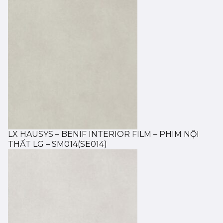
LX HAUSYS – BENIF INTERIOR FILM – PHIM NỘI
THẤT LG – SM014(SE014)