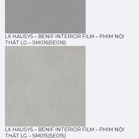
LX HAUSYS – BENIF INTERIOR FILM – PHIM NỘI
THẤT LG – SM016(SE016)
LX HAUSYS – BENIF INTERIOR FILM – PHIM NỘI
THẤT LG – SM015(SE015)