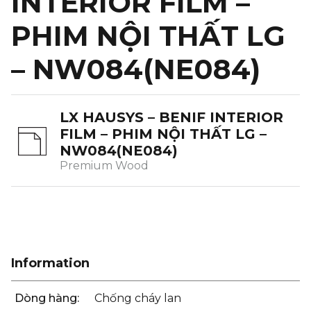
INTERIOR FILM –
PHIM NỘI THẤT LG
– NW084(NE084)
LX HAUSYS – BENIF INTERIOR
FILM – PHIM NỘI THẤT LG –
NW084(NE084)
Premium Wood
Information
Dòng hàng:
Chống cháy lan