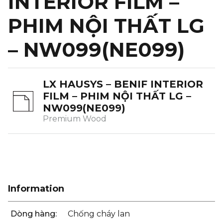
INTERIOR FILM –
PHIM NỘI THẤT LG
– NW099(NE099)
LX HAUSYS – BENIF INTERIOR
FILM – PHIM NỘI THẤT LG –
NW099(NE099)
Premium Wood
Information
Dòng hàng:
Chống cháy lan