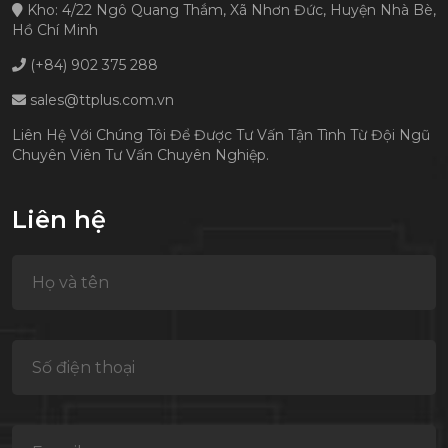
Kho: 4/22 Ngô Quang Thắm, Xã Nhơn Đức, Huyện Nhà Bè,
Hồ Chí Minh
(+84) 902 375 288
sales@ttplus.com.vn
Liên Hệ Với Chúng Tôi Để Được Tư Vấn Tận Tình Từ Đội Ngũ
Chuyên Viên Tư Vấn Chuyên Nghiệp.
Liên hệ