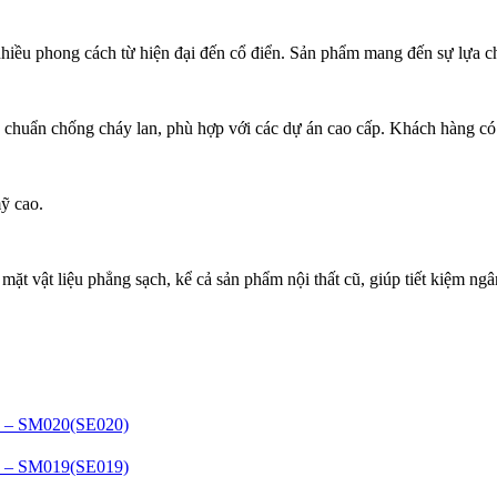
 nhiều phong cách từ hiện đại đến cổ điển. Sản phẩm mang đến sự lựa 
êu chuẩn chống cháy lan, phù hợp với các dự án cao cấp. Khách hàng có
ỹ cao.
 mặt vật liệu phẳng sạch, kể cả sản phẩm nội thất cũ, giúp tiết kiệm ngâ
– SM020(SE020)
– SM019(SE019)