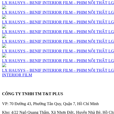
LX HAUSYS – BENIF INTERIOR FILM – PHIM NỘI THẤT LG 
LX HAUSYS – BENIF INTERIOR FILM – PHIM NỘI THẤT LG 
LX HAUSYS – BENIF INTERIOR FILM – PHIM NỘI THẤT LG 
LX HAUSYS – BENIF INTERIOR FILM – PHIM NỘI THẤT LG 
LX HAUSYS – BENIF INTERIOR FILM – PHIM NỘI THẤT LG 
LX HAUSYS – BENIF INTERIOR FILM – PHIM NỘI THẤT LG 
LX HAUSYS – BENIF INTERIOR FILM – PHIM NỘI THẤT LG 
LX HAUSYS – BENIF INTERIOR FILM – PHIM NỘI THẤT LG 
INTERIOR FILM
CÔNG TY TNHH TM T&T PLUS
VP: 70 Đường 43, Phường Tân Quy, Quận 7, Hồ Chí Minh
Kho: 4/22 Ngô Quang Thắm, Xã Nhơn Đức, Huyện Nhà Bè, Hồ Ch