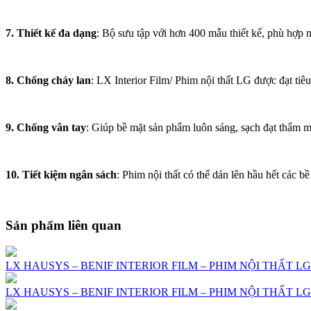
7. Thiết kế đa dạng
: Bộ sưu tập với hơn 400 mẫu thiết kế, phù hợp
8. Chống cháy lan
: LX Interior Film/ Phim nội thất LG được đạt ti
9. Chống vân tay
: Giúp bề mặt sản phẩm luôn sáng, sạch đạt thẩm m
10. Tiết kiệm ngân sách
: Phim nội thất có thể dán lên hầu hết các bề
Sản phẩm liên quan
LX HAUSYS – BENIF INTERIOR FILM – PHIM NỘI THẤT LG 
LX HAUSYS – BENIF INTERIOR FILM – PHIM NỘI THẤT LG 