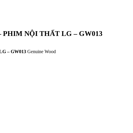
– PHIM NỘI THẤT LG – GW013
LG – GW013
Genuine Wood