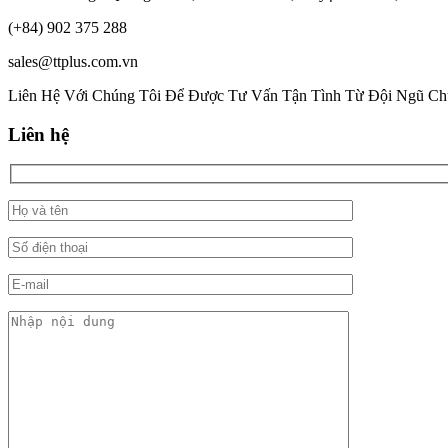
(+84) 902 375 288
sales@ttplus.com.vn
Liên Hệ Với Chúng Tôi Để Được Tư Vấn Tận Tình Từ Đội Ngũ Ch
Liên hệ