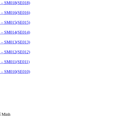
– SM018(SE018)
– SM016(SE016)
– SM015(SE015)
– SM014(SE014)
– SM013(SE013)
– SM012(SE012)
– SM011(SE011)
– SM010(SE010)
í Minh