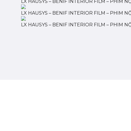
LX HAUSYS – BENIF INTERIOR FILM – PHIM NỘ
LX HAUSYS – BENIF INTERIOR FILM – PHIM NỘI
LX HAUSYS – BENIF INTERIOR FILM – PHIM NỘ
CÔNG TY TNHH TM T&T P