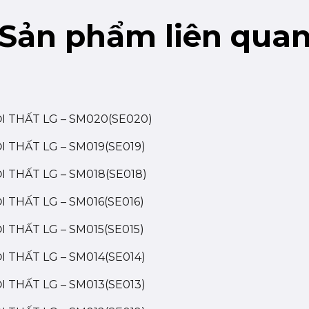
Sản phẩm liên qua
ỘI THẤT LG – SM020(SE020)
I THẤT LG – SM019(SE019)
I THẤT LG – SM018(SE018)
I THẤT LG – SM016(SE016)
I THẤT LG – SM015(SE015)
I THẤT LG – SM014(SE014)
I THẤT LG – SM013(SE013)