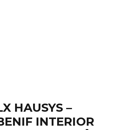
NGHIỆM
LIÊN HỆ
 – PW118
LX HAUSYS –
BENIF INTERIOR