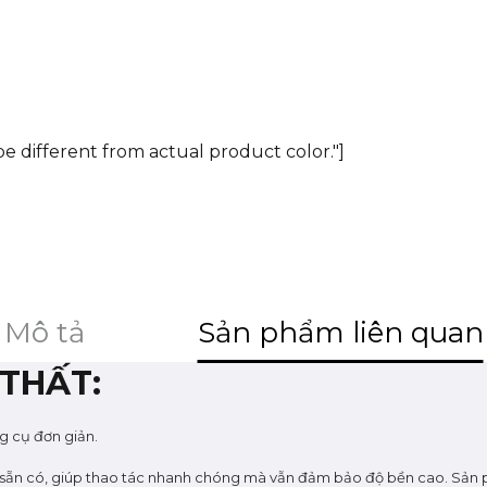
e different from actual product color."]
Mô tả
Sản phẩm liên quan
 THẤT:
ng cụ đơn giản.
g sẵn có, giúp thao tác nhanh chóng mà vẫn đảm bảo độ bền cao. Sản p