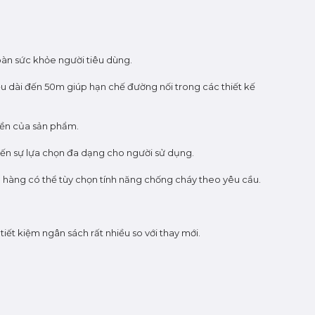
oàn sức khỏe người tiêu dùng.
iều dài đến 50m giúp hạn chế đường nối trong các thiết kế
 bền của sản phẩm.
đến sự lựa chọn đa dạng cho người sử dụng.
ch hàng có thể tùy chọn tính năng chống cháy theo yêu cầu.
tiết kiệm ngân sách rất nhiều so với thay mới.