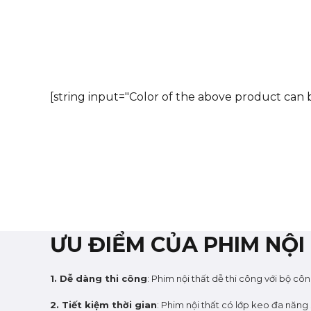
[string input="Color of the above product can b
ƯU ĐIỂM CỦA PHIM NỘI
1. Dễ dàng thi công
: Phim nội thất dễ thi công với bộ cô
2. Tiết kiệm thời gian
: Phim nội thất có lớp keo đa năn