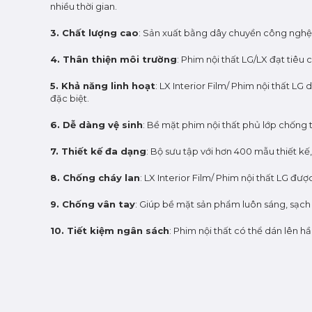
nhiều thời gian.
3. Chất lượng cao
: Sản xuất bằng dây chuyền công nghệ 
4. Thân thiện môi trường
: Phim nội thất LG/LX đạt tiê
5. Khả năng linh hoạt
: LX Interior Film/ Phim nội thất 
đặc biệt.
6. Dễ dàng vệ sinh
: Bề mặt phim nội thất phủ lớp chống 
7. Thiết kế đa dạng
: Bộ sưu tập với hơn 400 mẫu thiết 
8. Chống cháy lan
: LX Interior Film/ Phim nội thất LG đ
9. Chống vân tay
: Giúp bề mặt sản phẩm luôn sáng, sạc
10. Tiết kiệm ngân sách
: Phim nội thất có thể dán lên h