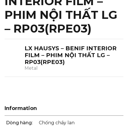
INTERIOR FILM –
PHIM NỘI THẤT LG
– RP03(RPE03)
LX HAUSYS – BENIF INTERIOR
FILM – PHIM NỘI THẤT LG –
RP03(RPE03)
Metal
Information
Dòng hàng:
Chống cháy lan