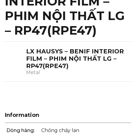
INTERIOR FILM –
PHIM NỘI THẤT LG
– RP47(RPE47)
LX HAUSYS – BENIF INTERIOR
FILM – PHIM NỘI THẤT LG –
RP47(RPE47)
Metal
Information
Dòng hàng:
Chống cháy lan