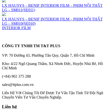
LX HAUSYS – BENIF INTERIOR FILM – PHIM NỘI THẤT
LG – SM011(SE011)
LX HAUSYS – BENIF INTERIOR FILM – PHIM NỘI THẤT
LG – SM010(SE010)
INTERIOR FILM
CÔNG TY TNHH TM T&T PLUS
VP: 70 Đường 43, Phường Tân Quy, Quận 7, Hồ Chí Minh
Kho: 4/22 Ngô Quang Thắm, Xã Nhơn Đức, Huyện Nhà Bè, Hồ
Chí Minh
(+84) 902 375 288
sales@ttplus.com.vn
Liên Hệ Với Chúng Tôi Để Được Tư Vấn Tận Tình Từ Đội Ngũ
Chuyên Viên Tư Vấn Chuyên Nghiệp.
Liên hệ