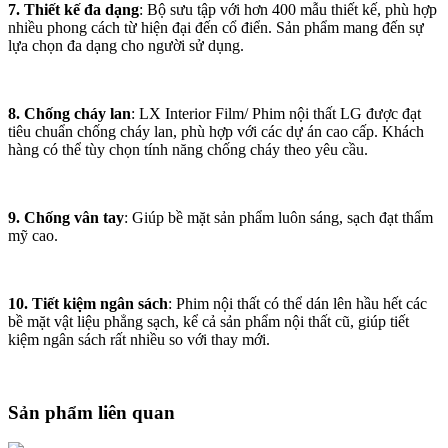
7. Thiết kế đa dạng
: Bộ sưu tập với hơn 400 mẫu thiết kế, phù hợp
nhiều phong cách từ hiện đại đến cổ điển. Sản phẩm mang đến sự
lựa chọn đa dạng cho người sử dụng.
8. Chống cháy lan
: LX Interior Film/ Phim nội thất LG được đạt
tiêu chuẩn chống cháy lan, phù hợp với các dự án cao cấp. Khách
hàng có thể tùy chọn tính năng chống cháy theo yêu cầu.
9. Chống vân tay
: Giúp bề mặt sản phẩm luôn sáng, sạch đạt thẩm
mỹ cao.
10. Tiết kiệm ngân sách
: Phim nội thất có thể dán lên hầu hết các
bề mặt vật liệu phẳng sạch, kể cả sản phẩm nội thất cũ, giúp tiết
kiệm ngân sách rất nhiều so với thay mới.
Sản phẩm liên quan