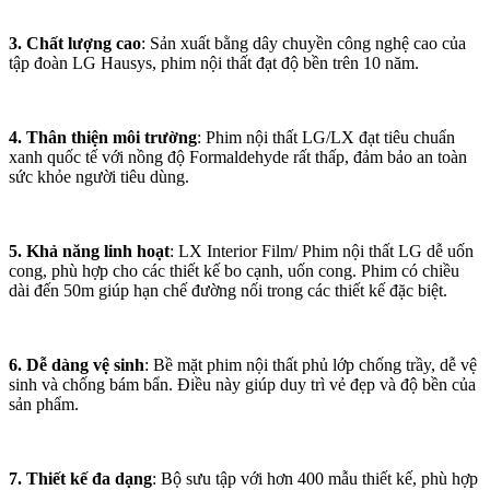
3. Chất lượng cao
: Sản xuất bằng dây chuyền công nghệ cao của
tập đoàn LG Hausys, phim nội thất đạt độ bền trên 10 năm.
4. Thân thiện môi trường
: Phim nội thất LG/LX đạt tiêu chuẩn
xanh quốc tế với nồng độ Formaldehyde rất thấp, đảm bảo an toàn
sức khỏe người tiêu dùng.
5. Khả năng linh hoạt
: LX Interior Film/ Phim nội thất LG dễ uốn
cong, phù hợp cho các thiết kế bo cạnh, uốn cong. Phim có chiều
dài đến 50m giúp hạn chế đường nối trong các thiết kế đặc biệt.
6. Dễ dàng vệ sinh
: Bề mặt phim nội thất phủ lớp chống trầy, dễ vệ
sinh và chống bám bẩn. Điều này giúp duy trì vẻ đẹp và độ bền của
sản phẩm.
7. Thiết kế đa dạng
: Bộ sưu tập với hơn 400 mẫu thiết kế, phù hợp