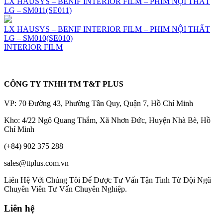
LX HAUSYS – BENIF INTERIOR FILM – PHIM NỘI THẤT
LG – SM011(SE011)
LX HAUSYS – BENIF INTERIOR FILM – PHIM NỘI THẤT
LG – SM010(SE010)
INTERIOR FILM
CÔNG TY TNHH TM T&T PLUS
VP: 70 Đường 43, Phường Tân Quy, Quận 7, Hồ Chí Minh
Kho: 4/22 Ngô Quang Thắm, Xã Nhơn Đức, Huyện Nhà Bè, Hồ
Chí Minh
(+84) 902 375 288
sales@ttplus.com.vn
Liên Hệ Với Chúng Tôi Để Được Tư Vấn Tận Tình Từ Đội Ngũ
Chuyên Viên Tư Vấn Chuyên Nghiệp.
Liên hệ