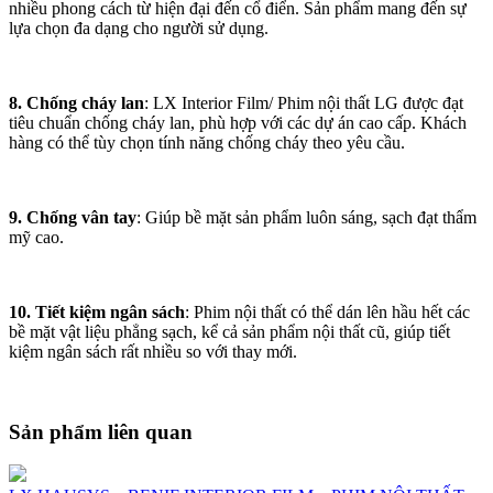
nhiều phong cách từ hiện đại đến cổ điển. Sản phẩm mang đến sự
lựa chọn đa dạng cho người sử dụng.
8. Chống cháy lan
: LX Interior Film/ Phim nội thất LG được đạt
tiêu chuẩn chống cháy lan, phù hợp với các dự án cao cấp. Khách
hàng có thể tùy chọn tính năng chống cháy theo yêu cầu.
9. Chống vân tay
: Giúp bề mặt sản phẩm luôn sáng, sạch đạt thẩm
mỹ cao.
10. Tiết kiệm ngân sách
: Phim nội thất có thể dán lên hầu hết các
bề mặt vật liệu phẳng sạch, kể cả sản phẩm nội thất cũ, giúp tiết
kiệm ngân sách rất nhiều so với thay mới.
Sản phẩm liên quan