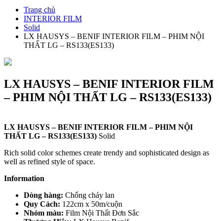
Trang chủ
INTERIOR FILM
Solid
LX HAUSYS – BENIF INTERIOR FILM – PHIM NỘI
THẤT LG – RS133(ES133)
LX HAUSYS – BENIF INTERIOR FILM
– PHIM NỘI THẤT LG – RS133(ES133)
LX HAUSYS – BENIF INTERIOR FILM – PHIM NỘI
THẤT LG – RS133(ES133)
Solid
Rich solid color schemes create trendy and sophisticated design as
well as refined style of space.
Information
Dòng hàng:
Chống cháy lan
Quy Cách:
122cm x 50m/cuộn
Nhóm màu:
Film Nội Thất Đơn Sắc