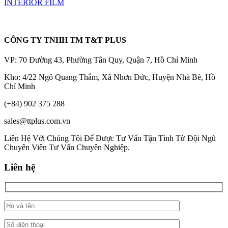
INTERIOR FILM
CÔNG TY TNHH TM T&T PLUS
VP: 70 Đường 43, Phường Tân Quy, Quận 7, Hồ Chí Minh
Kho: 4/22 Ngô Quang Thắm, Xã Nhơn Đức, Huyện Nhà Bè, Hồ
Chí Minh
(+84) 902 375 288
sales@ttplus.com.vn
Liên Hệ Với Chúng Tôi Để Được Tư Vấn Tận Tình Từ Đội Ngũ
Chuyên Viên Tư Vấn Chuyên Nghiệp.
Liên hệ