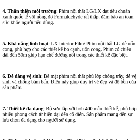
4. Thân thiện môi trường
: Phim nội thất LG/LX đạt tiêu chuẩn
xanh quốc tế với nồng độ Formaldehyde rất thấp, đảm bảo an toàn
sức khỏe người tiêu dùng.
5. Khả năng linh hoạt
: LX Interior Film/ Phim nội thất LG dễ uốn
cong, phù hợp cho các thiết kế bo cạnh, uốn cong. Phim có chiều
dài đến 50m giúp hạn chế đường nối trong các thiết kế đặc biệt.
6. Dễ dàng vệ sinh
: Bề mặt phim nội thất phủ lớp chống trầy, dễ vệ
sinh và chống bám bẩn. Điều này giúp duy trì vẻ đẹp và độ bền của
sản phẩm.
7. Thiết kế đa dạng
: Bộ sưu tập với hơn 400 mẫu thiết kế, phù hợp
nhiều phong cách từ hiện đại đến cổ điển. Sản phẩm mang đến sự
lựa chọn đa dạng cho người sử dụng.