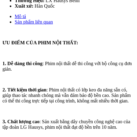
Thương Hiệu:
LX Hausys Benif
Xuất xứ:
Hàn Quốc
Mô tả
Sản phẩm liên quan
ƯU ĐIỂM CỦA PHIM NỘI THẤT:
1. Dễ dàng thi công
: Phim nội thất dễ thi công với bộ công cụ đơn
giản.
2. Tiết kiệm thời gian
: Phim nội thất có lớp keo đa năng sẵn có,
giúp thao tác nhanh chóng mà vẫn đảm bảo độ bền cao. Sản phẩm
có thể thi công trực tiếp tại công trình, không mất nhiều thời gian.
3. Chất lượng cao
: Sản xuất bằng dây chuyền công nghệ cao của
tập đoàn LG Hausys, phim nội thất đạt độ bền trên 10 năm.