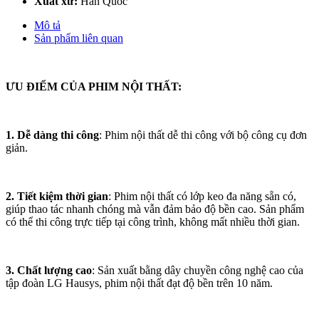
Xuất xứ:
Hàn Quốc
Mô tả
Sản phẩm liên quan
ƯU ĐIỂM CỦA PHIM NỘI THẤT:
1. Dễ dàng thi công
: Phim nội thất dễ thi công với bộ công cụ đơn
giản.
2. Tiết kiệm thời gian
: Phim nội thất có lớp keo đa năng sẵn có,
giúp thao tác nhanh chóng mà vẫn đảm bảo độ bền cao. Sản phẩm
có thể thi công trực tiếp tại công trình, không mất nhiều thời gian.
3. Chất lượng cao
: Sản xuất bằng dây chuyền công nghệ cao của
tập đoàn LG Hausys, phim nội thất đạt độ bền trên 10 năm.