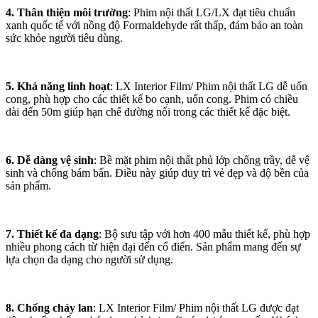
4. Thân thiện môi trường
: Phim nội thất LG/LX đạt tiêu chuẩn
xanh quốc tế với nồng độ Formaldehyde rất thấp, đảm bảo an toàn
sức khỏe người tiêu dùng.
5. Khả năng linh hoạt
: LX Interior Film/ Phim nội thất LG dễ uốn
cong, phù hợp cho các thiết kế bo cạnh, uốn cong. Phim có chiều
dài đến 50m giúp hạn chế đường nối trong các thiết kế đặc biệt.
6. Dễ dàng vệ sinh
: Bề mặt phim nội thất phủ lớp chống trầy, dễ vệ
sinh và chống bám bẩn. Điều này giúp duy trì vẻ đẹp và độ bền của
sản phẩm.
7. Thiết kế đa dạng
: Bộ sưu tập với hơn 400 mẫu thiết kế, phù hợp
nhiều phong cách từ hiện đại đến cổ điển. Sản phẩm mang đến sự
lựa chọn đa dạng cho người sử dụng.
8. Chống cháy lan
: LX Interior Film/ Phim nội thất LG được đạt