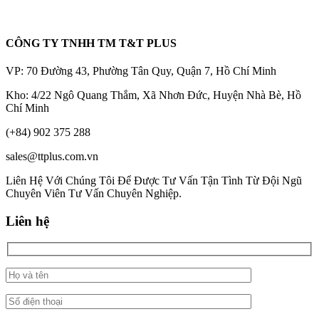
CÔNG TY TNHH TM T&T PLUS
VP: 70 Đường 43, Phường Tân Quy, Quận 7, Hồ Chí Minh
Kho: 4/22 Ngô Quang Thắm, Xã Nhơn Đức, Huyện Nhà Bè, Hồ
Chí Minh
(+84) 902 375 288
sales@ttplus.com.vn
Liên Hệ Với Chúng Tôi Để Được Tư Vấn Tận Tình Từ Đội Ngũ
Chuyên Viên Tư Vấn Chuyên Nghiệp.
Liên hệ