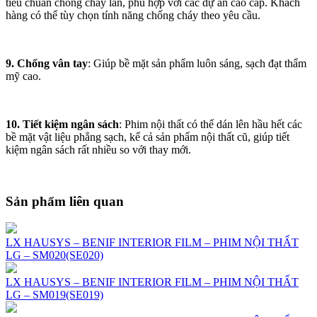
tiêu chuẩn chống cháy lan, phù hợp với các dự án cao cấp. Khách
hàng có thể tùy chọn tính năng chống cháy theo yêu cầu.
9. Chống vân tay
: Giúp bề mặt sản phẩm luôn sáng, sạch đạt thẩm
mỹ cao.
10. Tiết kiệm ngân sách
: Phim nội thất có thể dán lên hầu hết các
bề mặt vật liệu phẳng sạch, kể cả sản phẩm nội thất cũ, giúp tiết
kiệm ngân sách rất nhiều so với thay mới.
Sản phẩm liên quan
LX HAUSYS – BENIF INTERIOR FILM – PHIM NỘI THẤT
LG – SM020(SE020)
LX HAUSYS – BENIF INTERIOR FILM – PHIM NỘI THẤT
LG – SM019(SE019)