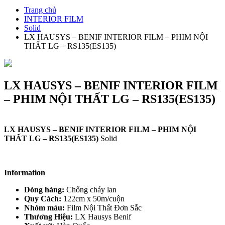
Trang chủ
INTERIOR FILM
Solid
LX HAUSYS – BENIF INTERIOR FILM – PHIM NỘI
THẤT LG – RS135(ES135)
LX HAUSYS – BENIF INTERIOR FILM
– PHIM NỘI THẤT LG – RS135(ES135)
LX HAUSYS – BENIF INTERIOR FILM – PHIM NỘI
THẤT LG – RS135(ES135)
Solid
Information
Dòng hàng:
Chống cháy lan
Quy Cách:
122cm x 50m/cuộn
Nhóm màu:
Film Nội Thất Đơn Sắc
Thương Hiệu:
LX Hausys Benif