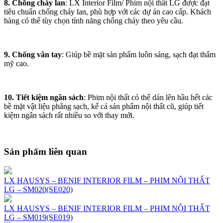
8. Chống cháy lan
: LX Interior Film/ Phim nội thất LG được đạt
tiêu chuẩn chống cháy lan, phù hợp với các dự án cao cấp. Khách
hàng có thể tùy chọn tính năng chống cháy theo yêu cầu.
9. Chống vân tay
: Giúp bề mặt sản phẩm luôn sáng, sạch đạt thẩm
mỹ cao.
10. Tiết kiệm ngân sách
: Phim nội thất có thể dán lên hầu hết các
bề mặt vật liệu phẳng sạch, kể cả sản phẩm nội thất cũ, giúp tiết
kiệm ngân sách rất nhiều so với thay mới.
Sản phẩm liên quan
LX HAUSYS – BENIF INTERIOR FILM – PHIM NỘI THẤT
LG – SM020(SE020)
LX HAUSYS – BENIF INTERIOR FILM – PHIM NỘI THẤT
LG – SM019(SE019)