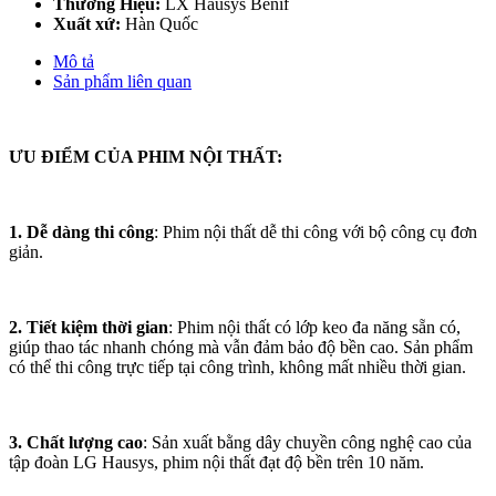
Thương Hiệu:
LX Hausys Benif
Xuất xứ:
Hàn Quốc
Mô tả
Sản phẩm liên quan
ƯU ĐIỂM CỦA PHIM NỘI THẤT:
1. Dễ dàng thi công
: Phim nội thất dễ thi công với bộ công cụ đơn
giản.
2. Tiết kiệm thời gian
: Phim nội thất có lớp keo đa năng sẵn có,
giúp thao tác nhanh chóng mà vẫn đảm bảo độ bền cao. Sản phẩm
có thể thi công trực tiếp tại công trình, không mất nhiều thời gian.
3. Chất lượng cao
: Sản xuất bằng dây chuyền công nghệ cao của
tập đoàn LG Hausys, phim nội thất đạt độ bền trên 10 năm.