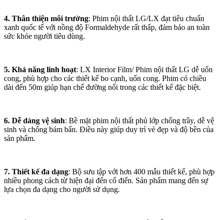
4. Thân thiện môi trường
: Phim nội thất LG/LX đạt tiêu chuẩn
xanh quốc tế với nồng độ Formaldehyde rất thấp, đảm bảo an toàn
sức khỏe người tiêu dùng.
5. Khả năng linh hoạt
: LX Interior Film/ Phim nội thất LG dễ uốn
cong, phù hợp cho các thiết kế bo cạnh, uốn cong. Phim có chiều
dài đến 50m giúp hạn chế đường nối trong các thiết kế đặc biệt.
6. Dễ dàng vệ sinh
: Bề mặt phim nội thất phủ lớp chống trầy, dễ vệ
sinh và chống bám bẩn. Điều này giúp duy trì vẻ đẹp và độ bền của
sản phẩm.
7. Thiết kế đa dạng
: Bộ sưu tập với hơn 400 mẫu thiết kế, phù hợp
nhiều phong cách từ hiện đại đến cổ điển. Sản phẩm mang đến sự
lựa chọn đa dạng cho người sử dụng.