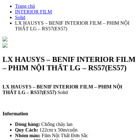
Trang chủ
INTERIOR FILM
Solid
LX HAUSYS – BENIF INTERIOR FILM – PHIM NỘI
THẤT LG – RS57(ES57)
LX HAUSYS – BENIF INTERIOR FILM
– PHIM NỘI THẤT LG – RS57(ES57)
LX HAUSYS – BENIF INTERIOR FILM – PHIM NỘI
THẤT LG – RS57(ES57)
Solid
Information
Dòng hàng:
Chống cháy lan
Quy Cách:
122cm x 50m/cuộn
Nhóm màu:
Film Nội Thất Đơn Sắc