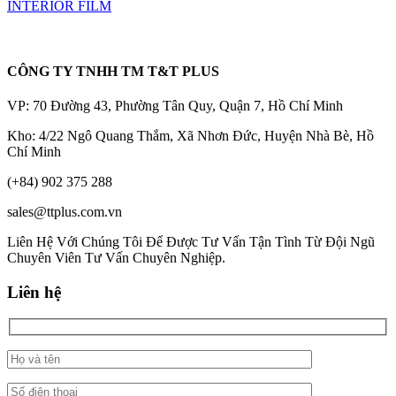
INTERIOR FILM
CÔNG TY TNHH TM T&T PLUS
VP: 70 Đường 43, Phường Tân Quy, Quận 7, Hồ Chí Minh
Kho: 4/22 Ngô Quang Thắm, Xã Nhơn Đức, Huyện Nhà Bè, Hồ
Chí Minh
(+84) 902 375 288
sales@ttplus.com.vn
Liên Hệ Với Chúng Tôi Để Được Tư Vấn Tận Tình Từ Đội Ngũ
Chuyên Viên Tư Vấn Chuyên Nghiệp.
Liên hệ