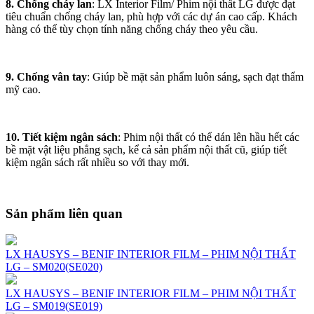
8. Chống cháy lan
: LX Interior Film/ Phim nội thất LG được đạt
tiêu chuẩn chống cháy lan, phù hợp với các dự án cao cấp. Khách
hàng có thể tùy chọn tính năng chống cháy theo yêu cầu.
9. Chống vân tay
: Giúp bề mặt sản phẩm luôn sáng, sạch đạt thẩm
mỹ cao.
10. Tiết kiệm ngân sách
: Phim nội thất có thể dán lên hầu hết các
bề mặt vật liệu phẳng sạch, kể cả sản phẩm nội thất cũ, giúp tiết
kiệm ngân sách rất nhiều so với thay mới.
Sản phẩm liên quan
LX HAUSYS – BENIF INTERIOR FILM – PHIM NỘI THẤT
LG – SM020(SE020)
LX HAUSYS – BENIF INTERIOR FILM – PHIM NỘI THẤT
LG – SM019(SE019)