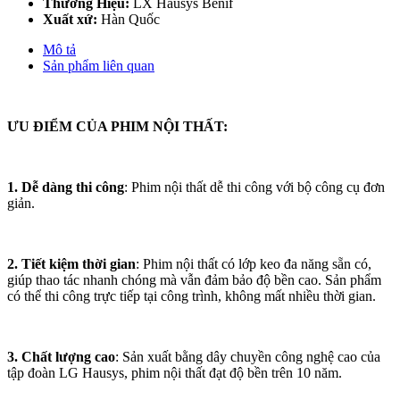
Thương Hiệu:
LX Hausys Benif
Xuất xứ:
Hàn Quốc
Mô tả
Sản phẩm liên quan
ƯU ĐIỂM CỦA PHIM NỘI THẤT:
1. Dễ dàng thi công
: Phim nội thất dễ thi công với bộ công cụ đơn
giản.
2. Tiết kiệm thời gian
: Phim nội thất có lớp keo đa năng sẵn có,
giúp thao tác nhanh chóng mà vẫn đảm bảo độ bền cao. Sản phẩm
có thể thi công trực tiếp tại công trình, không mất nhiều thời gian.
3. Chất lượng cao
: Sản xuất bằng dây chuyền công nghệ cao của
tập đoàn LG Hausys, phim nội thất đạt độ bền trên 10 năm.