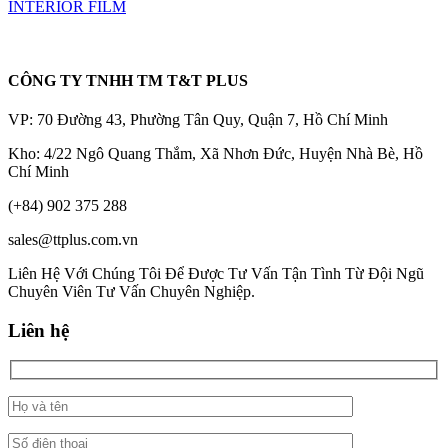
INTERIOR FILM
CÔNG TY TNHH TM T&T PLUS
VP: 70 Đường 43, Phường Tân Quy, Quận 7, Hồ Chí Minh
Kho: 4/22 Ngô Quang Thắm, Xã Nhơn Đức, Huyện Nhà Bè, Hồ
Chí Minh
(+84) 902 375 288
sales@ttplus.com.vn
Liên Hệ Với Chúng Tôi Để Được Tư Vấn Tận Tình Từ Đội Ngũ
Chuyên Viên Tư Vấn Chuyên Nghiệp.
Liên hệ