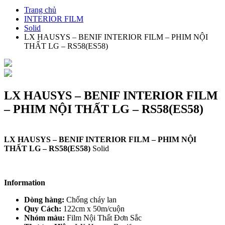
Trang chủ
INTERIOR FILM
Solid
LX HAUSYS – BENIF INTERIOR FILM – PHIM NỘI
THẤT LG – RS58(ES58)
LX HAUSYS – BENIF INTERIOR FILM
– PHIM NỘI THẤT LG – RS58(ES58)
LX HAUSYS – BENIF INTERIOR FILM – PHIM NỘI
THẤT LG – RS58(ES58)
Solid
Information
Dòng hàng:
Chống cháy lan
Quy Cách:
122cm x 50m/cuộn
Nhóm màu:
Film Nội Thất Đơn Sắc