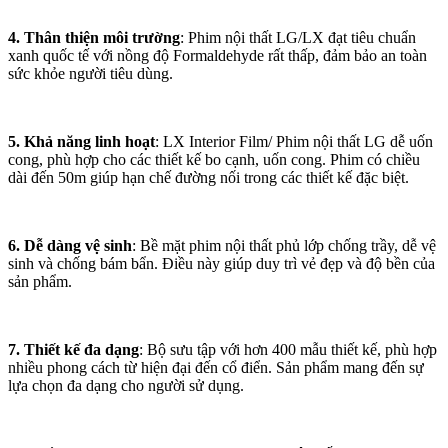
4. Thân thiện môi trường
: Phim nội thất LG/LX đạt tiêu chuẩn
xanh quốc tế với nồng độ Formaldehyde rất thấp, đảm bảo an toàn
sức khỏe người tiêu dùng.
5. Khả năng linh hoạt
: LX Interior Film/ Phim nội thất LG dễ uốn
cong, phù hợp cho các thiết kế bo cạnh, uốn cong. Phim có chiều
dài đến 50m giúp hạn chế đường nối trong các thiết kế đặc biệt.
6. Dễ dàng vệ sinh
: Bề mặt phim nội thất phủ lớp chống trầy, dễ vệ
sinh và chống bám bẩn. Điều này giúp duy trì vẻ đẹp và độ bền của
sản phẩm.
7. Thiết kế đa dạng
: Bộ sưu tập với hơn 400 mẫu thiết kế, phù hợp
nhiều phong cách từ hiện đại đến cổ điển. Sản phẩm mang đến sự
lựa chọn đa dạng cho người sử dụng.