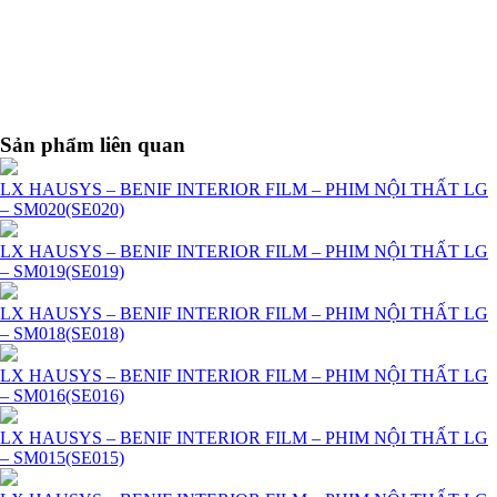
Sản phẩm liên quan
LX HAUSYS – BENIF INTERIOR FILM – PHIM NỘI THẤT LG
– SM020(SE020)
LX HAUSYS – BENIF INTERIOR FILM – PHIM NỘI THẤT LG
– SM019(SE019)
LX HAUSYS – BENIF INTERIOR FILM – PHIM NỘI THẤT LG
– SM018(SE018)
LX HAUSYS – BENIF INTERIOR FILM – PHIM NỘI THẤT LG
– SM016(SE016)
LX HAUSYS – BENIF INTERIOR FILM – PHIM NỘI THẤT LG
– SM015(SE015)