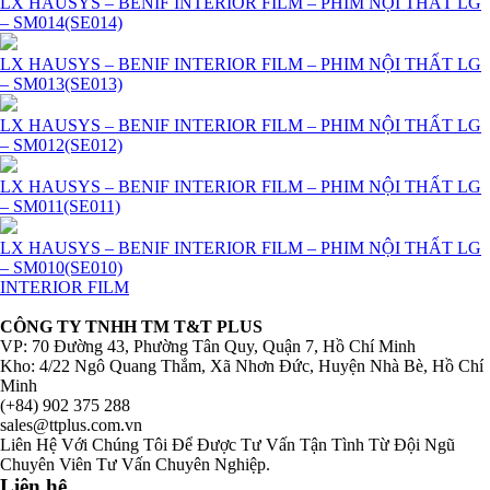
LX HAUSYS – BENIF INTERIOR FILM – PHIM NỘI THẤT LG
– SM014(SE014)
LX HAUSYS – BENIF INTERIOR FILM – PHIM NỘI THẤT LG
– SM013(SE013)
LX HAUSYS – BENIF INTERIOR FILM – PHIM NỘI THẤT LG
– SM012(SE012)
LX HAUSYS – BENIF INTERIOR FILM – PHIM NỘI THẤT LG
– SM011(SE011)
LX HAUSYS – BENIF INTERIOR FILM – PHIM NỘI THẤT LG
– SM010(SE010)
INTERIOR FILM
CÔNG TY TNHH TM T&T PLUS
VP: 70 Đường 43, Phường Tân Quy, Quận 7, Hồ Chí Minh
Kho: 4/22 Ngô Quang Thắm, Xã Nhơn Đức, Huyện Nhà Bè, Hồ Chí
Minh
(+84) 902 375 288
sales@ttplus.com.vn
Liên Hệ Với Chúng Tôi Để Được Tư Vấn Tận Tình Từ Đội Ngũ
Chuyên Viên Tư Vấn Chuyên Nghiệp.
Liên hệ