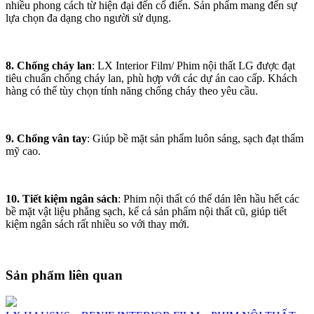
nhiều phong cách từ hiện đại đến cổ điển. Sản phẩm mang đến sự
lựa chọn đa dạng cho người sử dụng.
8. Chống cháy lan
: LX Interior Film/ Phim nội thất LG được đạt
tiêu chuẩn chống cháy lan, phù hợp với các dự án cao cấp. Khách
hàng có thể tùy chọn tính năng chống cháy theo yêu cầu.
9. Chống vân tay
: Giúp bề mặt sản phẩm luôn sáng, sạch đạt thẩm
mỹ cao.
10. Tiết kiệm ngân sách
: Phim nội thất có thể dán lên hầu hết các
bề mặt vật liệu phẳng sạch, kể cả sản phẩm nội thất cũ, giúp tiết
kiệm ngân sách rất nhiều so với thay mới.
Sản phẩm liên quan