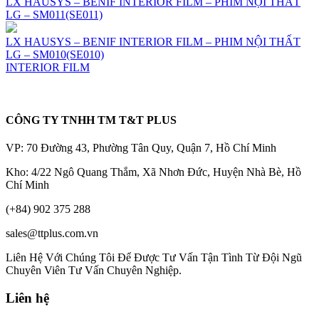
LX HAUSYS – BENIF INTERIOR FILM – PHIM NỘI THẤT
LG – SM011(SE011)
LX HAUSYS – BENIF INTERIOR FILM – PHIM NỘI THẤT
LG – SM010(SE010)
INTERIOR FILM
CÔNG TY TNHH TM T&T PLUS
VP: 70 Đường 43, Phường Tân Quy, Quận 7, Hồ Chí Minh
Kho: 4/22 Ngô Quang Thắm, Xã Nhơn Đức, Huyện Nhà Bè, Hồ
Chí Minh
(+84) 902 375 288
sales@ttplus.com.vn
Liên Hệ Với Chúng Tôi Để Được Tư Vấn Tận Tình Từ Đội Ngũ
Chuyên Viên Tư Vấn Chuyên Nghiệp.
Liên hệ