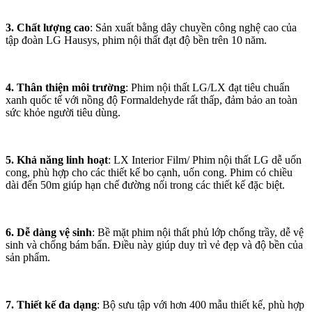
3. Chất lượng cao
: Sản xuất bằng dây chuyền công nghệ cao của
tập đoàn LG Hausys, phim nội thất đạt độ bền trên 10 năm.
4. Thân thiện môi trường
: Phim nội thất LG/LX đạt tiêu chuẩn
xanh quốc tế với nồng độ Formaldehyde rất thấp, đảm bảo an toàn
sức khỏe người tiêu dùng.
5. Khả năng linh hoạt
: LX Interior Film/ Phim nội thất LG dễ uốn
cong, phù hợp cho các thiết kế bo cạnh, uốn cong. Phim có chiều
dài đến 50m giúp hạn chế đường nối trong các thiết kế đặc biệt.
6. Dễ dàng vệ sinh
: Bề mặt phim nội thất phủ lớp chống trầy, dễ vệ
sinh và chống bám bẩn. Điều này giúp duy trì vẻ đẹp và độ bền của
sản phẩm.
7. Thiết kế đa dạng
: Bộ sưu tập với hơn 400 mẫu thiết kế, phù hợp